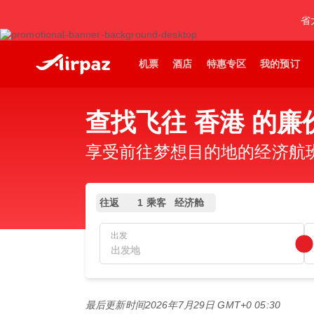
省
机票
酒店
特惠专区
我的预订
查找飞往 香港 的廉
享受前往梦想目的地的经济航班，
往返
1 乘客
经济舱
出发
最后更新时间
2026年7月29日 GMT+0 05:30