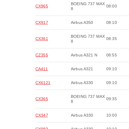
BOEING 737 MAX
CX965
08:00
8
CX917
Airbus A350
08:10
BOEING 737 MAX
CX361
08:35
8
CZ355
Airbus A321 N
08:55
CA411
Airbus A321
09:10
CX6121
Airbus A330
09:10
BOEING 737 MAX
CX365
09:35
8
CX347
Airbus A330
10:00