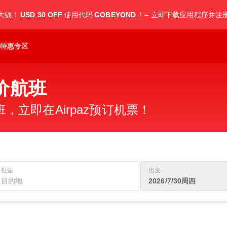
大钱！
USD 30 OFF
使用代码
GOBEYOND
！– 立即下载应用程序并注
特惠专区
价航班
立即在Airpaz预订机票！
抵达
出发
2026/7/30周四