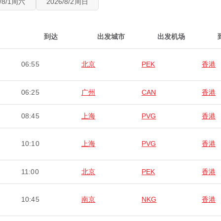
6/8/1周六
2026/8/2周日
到达
出发城市
出发机场
06:55
北京
PEK
香港
06:25
广州
CAN
香港
08:45
上海
PVG
香港
10:10
上海
PVG
香港
11:00
北京
PEK
香港
10:45
南京
NKG
香港