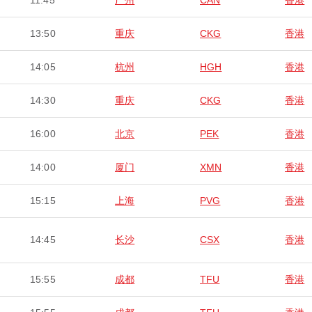
11:45
广州
CAN
香港
13:50
重庆
CKG
香港
14:05
杭州
HGH
香港
14:30
重庆
CKG
香港
16:00
北京
PEK
香港
14:00
厦门
XMN
香港
15:15
上海
PVG
香港
14:45
长沙
CSX
香港
15:55
成都
TFU
香港