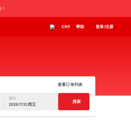
册！
CNY
帮助
登录/注册
查看订单列表
返程
搜索
2026/7/31周五