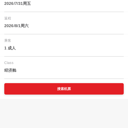
2026/7/31周五
返程
2026/8/1周六
乘客
1 成人
Class
经济舱
搜索机票