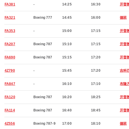
FA381
-
14:25
16:30
开普
FA321
Boeing 777
14:45
16:00
德班
FA353
-
15:00
17:15
开普
FA207
Boeing 787
15:10
17:15
开普
FA690
Boeing 787
15:15
17:20
开普
4Z790
-
15:45
17:20
吉科
FA847
-
16:10
17:10
布隆
FA120
Boeing 787
16:20
18:25
开普
FA114
Boeing 787
16:40
18:45
开普
4Z556
Boeing 787-9
17:00
18:10
德班