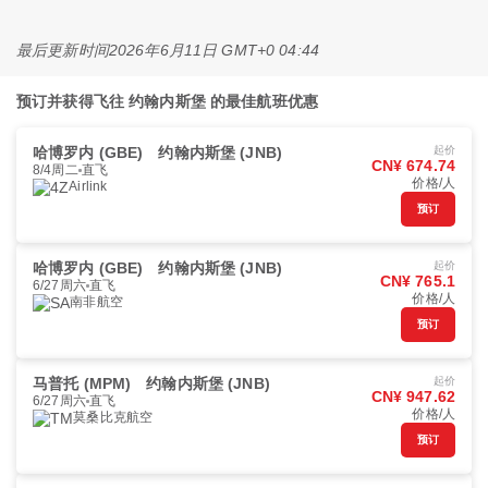
最后更新时间
2026年6月11日 GMT+0 04:44
预订并获得飞往 约翰内斯堡 的最佳航班优惠
哈博罗内 (GBE)
约翰内斯堡 (JNB)
起价
CN¥ 674.74
8/4周二
直飞
价格/人
Airlink
预订
哈博罗内 (GBE)
约翰内斯堡 (JNB)
起价
CN¥ 765.1
6/27周六
直飞
价格/人
南非航空
预订
马普托 (MPM)
约翰内斯堡 (JNB)
起价
CN¥ 947.62
6/27周六
直飞
价格/人
莫桑比克航空
预订