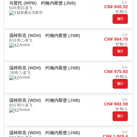
马普托 (MPM)
约翰内斯堡 (JNB)
起价
CN¥ 949.52
6/28周日
直飞
价格/人
莫桑比克航空
预订
温特和克 (WDH)
约翰内斯堡 (JNB)
起价
CN¥ 964.79
8/18周二
直飞
价格/人
Airlink
预订
温特和克 (WDH)
约翰内斯堡 (JNB)
起价
CN¥ 975.83
7/8周三
直飞
价格/人
Airlink
预订
温特和克 (WDH)
约翰内斯堡 (JNB)
起价
CN¥ 983.59
8/22周六
直飞
价格/人
Airlink
预订
温特和克 (WDH)
约翰内斯堡 (JNB)
起价
CN¥ 1,009.4