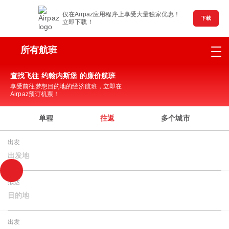
仅在Airpaz应用程序上享受大量独家优惠！
下载
立即下载！
所有航班
查找飞往 约翰内斯堡 的廉价航班
享受前往梦想目的地的经济航班，立即在
Airpaz预订机票！
单程
往返
多个城市
出发
出发地
抵达
目的地
出发