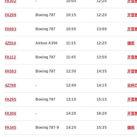
FA302
-
10:05
12:20
开普
FA299
Boeing 787
10:15
12:20
开普
FA693
Boeing 787
10:50
13:00
开普
4Z554
Airbus A350
11:15
12:25
德班
FA112
Boeing 787
11:45
13:50
开普
FA593
Boeing 787
12:30
14:35
开普
4Z798
-
12:40
14:15
吉科
FA295
Boeing 787
13:10
15:15
开普
FA306
-
14:20
16:20
开普
FA345
Boeing 787-9
14:20
15:35
德班