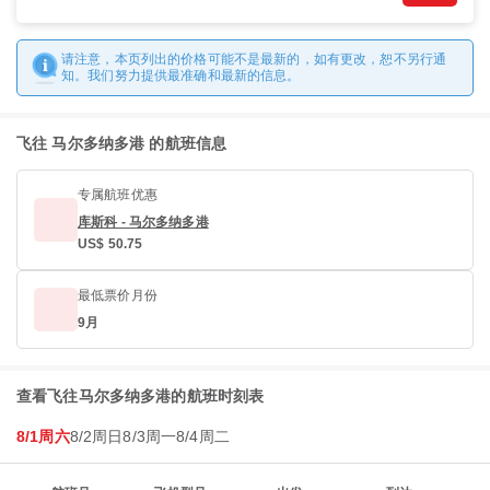
请注意，本页列出的价格可能不是最新的，如有更改，恕不另行通
知。我们努力提供最准确和最新的信息。
飞往 马尔多纳多港 的航班信息
专属航班优惠
库斯科 - 马尔多纳多港
US$ 50.75
最低票价月份
9月
查看飞往马尔多纳多港的航班时刻表
8/1周六
8/2周日
8/3周一
8/4周二