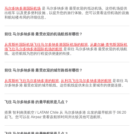
马尔多纳多港国际机场
是 马尔多纳多港 最受欢迎的抵达机场。这些机场提供
出租车 以及更多便利设施，以提升您的旅行体验。您可以查看这些机场的设施
和航站楼布局的详细信息。
前往 马尔多纳多港 最受欢迎的机场航线有哪些？
从库斯科国际机场飞往马尔多纳多港国际机场的航班
,
从豪尔赫·查韦斯国际机
场飞往马尔多纳多港国际机场的航班
是前往 马尔多纳多港 最受欢迎的机场航
线。这些航线为您的行程提供便捷的衔接。
前往 马尔多纳多港 最受欢迎的城市路线有哪些？
从库斯科飞往马尔多纳多港的航班
,
从利马飞往马尔多纳多港的航班
是前往 马
尔多纳多港 最受欢迎的城市航线。这些航线提供来自主要城市的便捷连接。
飞往 马尔多纳多港 的最早航班是几点？
搭乘 智利南美航空 / LATAM Chile 从 马尔多纳多港 出发的最早航班于 06:20
起飞。您可以在 Airpaz 查看该航班时间并比较其他可选航班。
飞往 马尔多纳多港 的最晚航班是几点？