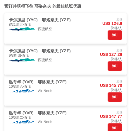
预订并获得飞往 耶洛奈夫 的最佳航班优惠
卡尔加里 (YYC)
耶洛奈夫 (YZF)
起价
US$ 126.8
8/21周五
直飞
价格/人
西捷航空
预订
卡尔加里 (YYC)
耶洛奈夫 (YZF)
起价
US$ 127.28
9/3周四
直飞
价格/人
西捷航空
预订
温哥华 (YVR)
耶洛奈夫 (YZF)
起价
US$ 145.79
10/3周六
直飞
价格/人
Air North
预订
温哥华 (YVR)
耶洛奈夫 (YZF)
起价
US$ 147.77
10/6周二
直飞
价格/人
Air North
预订