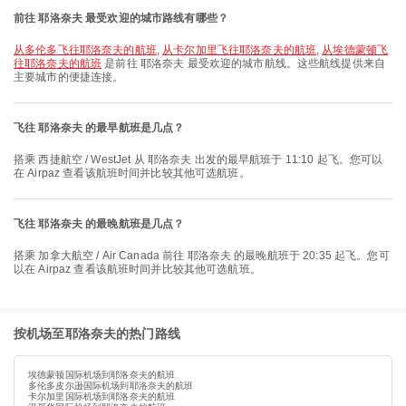
前往 耶洛奈夫 最受欢迎的城市路线有哪些？
从多伦多飞往耶洛奈夫的航班
,
从卡尔加里飞往耶洛奈夫的航班
,
从埃德蒙顿飞
往耶洛奈夫的航班
是前往 耶洛奈夫 最受欢迎的城市航线。这些航线提供来自
主要城市的便捷连接。
飞往 耶洛奈夫 的最早航班是几点？
搭乘 西捷航空 / WestJet 从 耶洛奈夫 出发的最早航班于 11:10 起飞。您可以
在 Airpaz 查看该航班时间并比较其他可选航班。
飞往 耶洛奈夫 的最晚航班是几点？
搭乘 加拿大航空 / Air Canada 前往 耶洛奈夫 的最晚航班于 20:35 起飞。您可
以在 Airpaz 查看该航班时间并比较其他可选航班。
按机场至耶洛奈夫的热门路线
埃德蒙顿国际机场到耶洛奈夫的航班
多伦多皮尔逊国际机场到耶洛奈夫的航班
卡尔加里国际机场到耶洛奈夫的航班