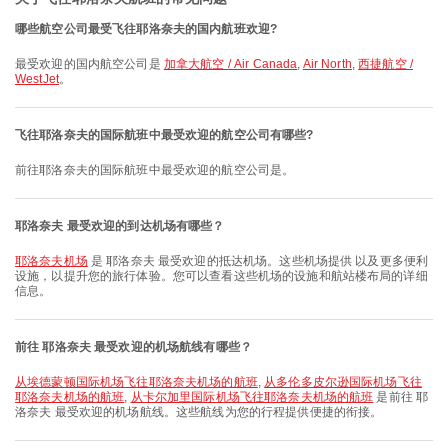
哪些航空公司最受飞往耶洛奈夫的国内航班欢迎?
最受欢迎的国内航空公司是
加拿大航空 / Air Canada
,
Air North
,
西捷航空 /
WestJet
。
飞往耶洛奈夫的国际航班中最受欢迎的航空公司有哪些?
前往耶洛奈夫的国际航班中最受欢迎的航空公司是。
耶洛奈夫 最受欢迎的到达机场有哪些？
耶洛奈夫机场
是 耶洛奈夫 最受欢迎的抵达机场。这些机场提供 以及更多便利
设施，以提升您的旅行体验。您可以查看这些机场的设施和航站楼布局的详细
信息。
前往 耶洛奈夫 最受欢迎的机场航线有哪些？
从埃德蒙顿国际机场飞往耶洛奈夫机场的航班
,
从多伦多皮尔逊国际机场飞往
耶洛奈夫机场的航班
,
从卡尔加里国际机场飞往耶洛奈夫机场的航班
是前往 耶
洛奈夫 最受欢迎的机场航线。这些航线为您的行程提供便捷的衔接。