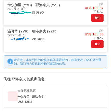
卡尔加里 (YYC)
耶洛奈夫 (YZF)
起价
US$ 162.87
8/20周四
直飞
价格/人
西捷航空
预订
温哥华 (YVR)
耶洛奈夫 (YZF)
起价
US$ 165.33
9/8周二
直飞
价格/人
Air North
预订
请注意，本页列出的价格可能不是最新的，如有更改，恕不另行通
知。我们努力提供最准确和最新的信息。
飞往 耶洛奈夫 的航班信息
专属航班优惠
卡尔加里 - 耶洛奈夫
US$ 126.8