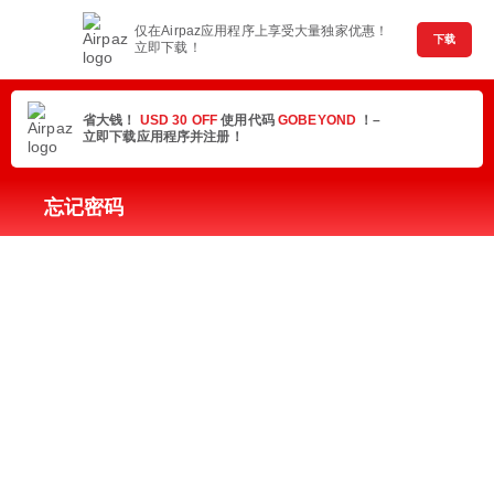
仅在Airpaz应用程序上享受大量独家优惠！
下载
立即下载！
省大钱！
USD 30 OFF
使用代码
GOBEYOND
！–
立即下载应用程序并注册！
忘记密码