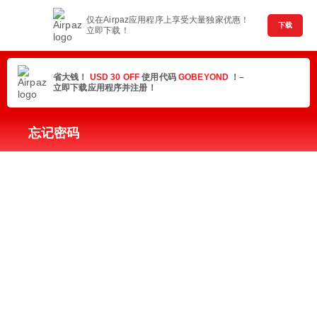
仅在Airpaz应用程序上享受大量独家优惠！
下载
立即下载！
省大钱！
USD 30 OFF
使用代码
GOBEYOND
！–
立即下载应用程序并注册！
忘记密码