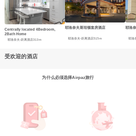
耶洛奈夫斯坦顿套房酒店
耶洛奈
Centrally located 4Bedroom,
2Bath Home
耶洛奈夫
距离酒店515m
耶洛
耶洛奈夫
距离酒店313m
受欢迎的酒店
为什么必须选择Airpaz旅行