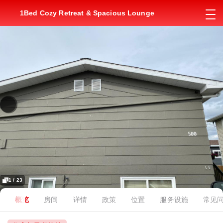
1Bed Cozy Retreat & Spacious Lounge
1 / 23
概览
房间
详情
政策
位置
服务设施
常见