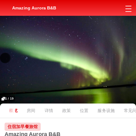
Amazing Aurora B&B
1 / 19
概览
房间
详情
政策
位置
服务设施
常见
住宿加早餐旅馆
Amazing Aurora B&B