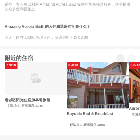
是的，客人可以利用 Amazing Aurora B&B 提供的机场接送服务，这是提供
的众多便利设施之一
Amazing Aurora B&B 的入住和退房时间是什么？
客人可以在 14:00 办理入住，而退房时间是 09:00
附近的住宿
7.9/10
8.4/10
8.8/1
老城区阳光住宿加早餐旅馆
耶洛奈夫
距离酒店143m
Auror
Bayside Bed & Breakfast
耶洛
耶洛奈夫
距离酒店148m