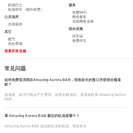
机场巴士
服务
机场班车（额外收费）
免費WiFi
公共场所
网络服务
无线网络连接
共用厨房
综合设施
其它
停车场
暖气
免费停车
各处禁烟
查看所有设施
常见问题
如何免费取消我在Amazing Aurora B&B，耶洛奈夫的预订并获得全额退
款？
很遗憾，取消可能会产生费用。如需全额退款，请直接联系 Amazing Aurora
B&B 。
离 Amazing Aurora B&B 最近的机场是哪个？
Amazing Aurora B&B 酒店附近没有机场，耶洛奈夫