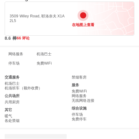
3509 Wiley Road, 耶洛奈夫 X1A
2L5
在地图上查看
8.6 棒
66 评论
网络服务
机场巴士
停车场
免費WiFi
交通服务
禁烟客房
机场巴士
服务
机场班车（额外收费）
免費WiFi
公共场所
网络服务
无线网络连接
共用厨房
综合设施
其它
停车场
暖气
免费停车
各处禁烟