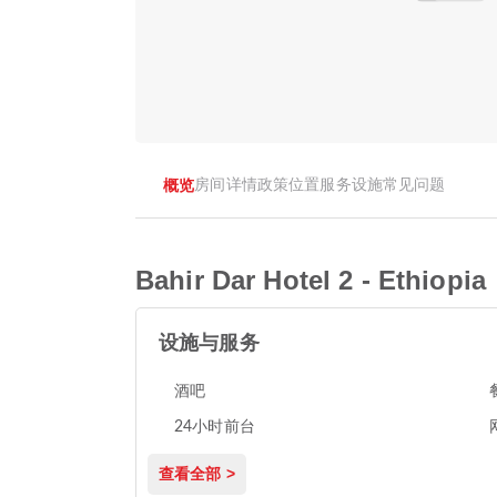
概览
房间
详情
政策
位置
服务设施
常见问题
Bahir Dar Hotel 2 - Ethiopia
设施与服务
酒吧
24小时前台
查看全部 >