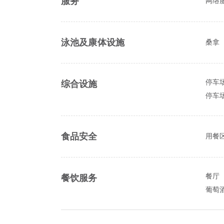
服务
网络
泳池及康体设施
桑拿
综合设施
停车
停车场
食品安全
用餐
餐饮服务
餐厅
葡萄