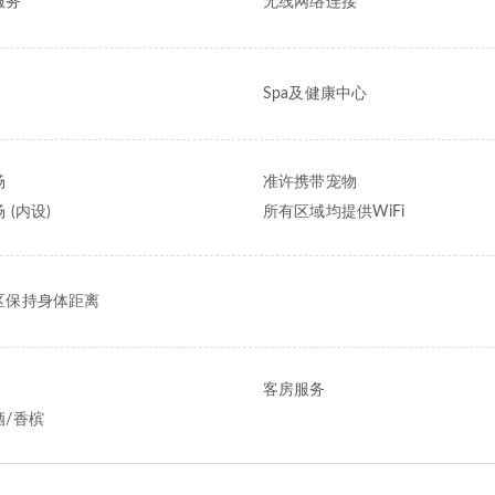
服务
无线网络连接
Spa及健康中心
场
准许携带宠物
 (内设)
所有区域均提供WiFi
区保持身体距离
客房服务
酒/香槟