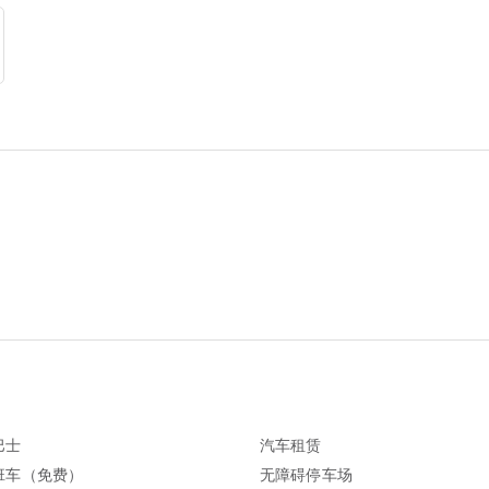
巴士
汽车租赁
班车（免费）
无障碍停车场