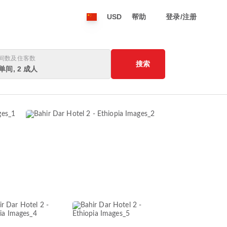
USD
帮助
登录/注册
间数及住客数
搜索
 单间, 2 成人