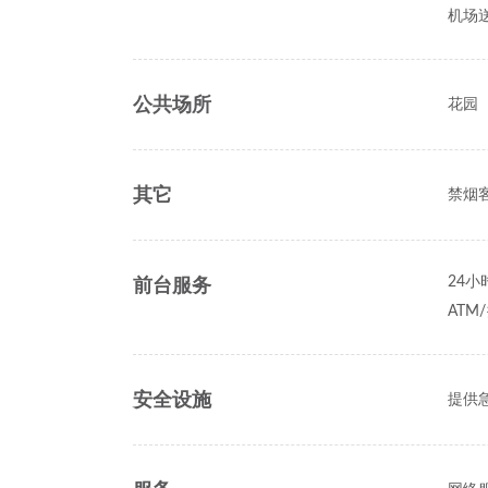
机场
公共场所
花园
其它
禁烟
前台服务
24小
ATM
安全设施
提供