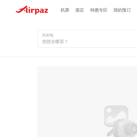
机票
酒店
特惠专区
我的预订
目的地