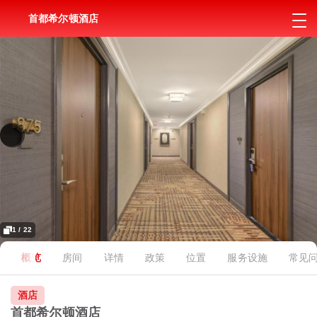
首都希尔顿酒店
1 / 22
概览
房间
详情
政策
位置
服务设施
常见
酒店
首都希尔顿酒店