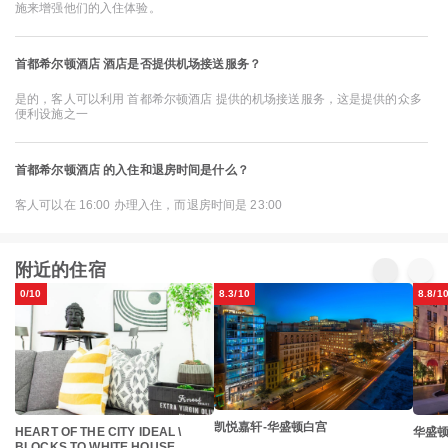
施来增强他们的入住体验。
首都希尔顿酒店 酒店是否提供机场接送服务？
是的，客人可以利用 首都希尔顿酒店 提供的机场接送服务，这是提供的众多
便利设施之一
首都希尔顿酒店 的入住和退房时间是什么？
客人可以在 16:00 办理入住，而退房时间是 23:00
附近的住宿
0/10
8.3/10
8.8/1
凯悦嘉轩-华盛顿白宫
HEART OF THE CITY IDEAL \
华盛
BLOCKS TO WHITE HOUSE