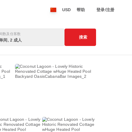
USD
帮助
登录/注册
间数及住客数
搜索
 单间, 2 成人