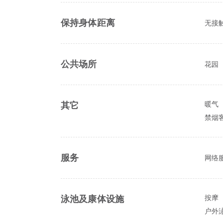
保持身体距离
无接
公共场所
花园
暖气
其它
禁烟
服务
网络
按摩
泳池及康体设施
户外