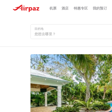
机票
酒店
特惠专区
我的预订
目的地