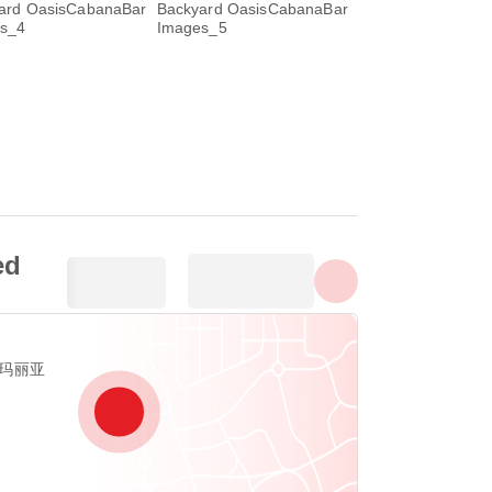
显示所有照片
ed
安娜玛丽亚