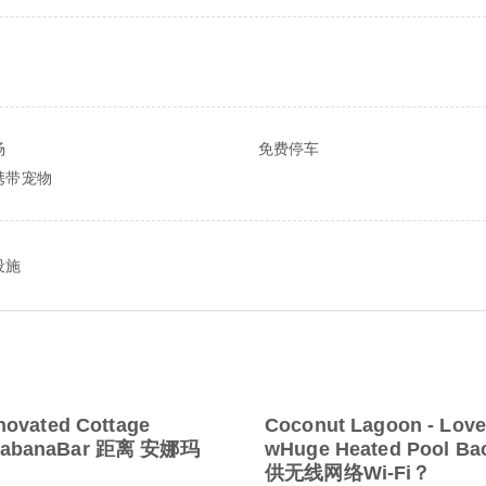
场
免费停车
携带宠物
设施
novated Cottage
Coconut Lagoon - Love
isCabanaBar 距离 安娜玛
wHuge Heated Pool B
供无线网络Wi-Fi？