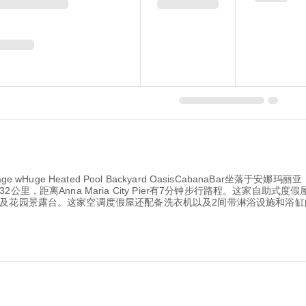
ted Cottage wHuge Heated Pool Backyard OasisCabanaBar坐
，距离Anna Maria City Pier有7分钟步行路程。这家自助式
及花园景露台。这家空调度假屋还配备洗衣机以及2间带淋浴设施和浴缸的