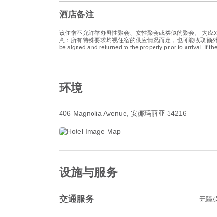
酒店备注
该住宿不允许举办男性聚会、女性聚会或类似的聚会。 为应对
意：所有特殊要求均视住宿的供应情况而定，也可能收取额外费用。 Guests under the 
be signed and returned to the property prior to arrival. I
环境
406 Magnolia Avenue
, 安娜玛丽亚 34216
设施与服务
交通服务
无障