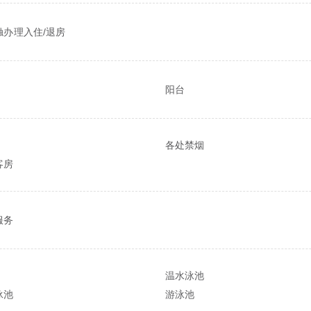
触办理入住/退房
阳台
各处禁烟
客房
服务
温水泳池
泳池
游泳池