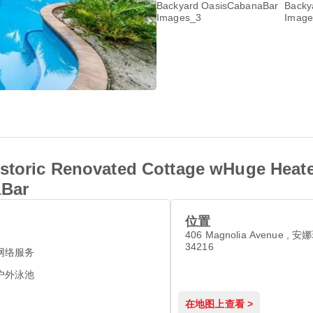
istoric Renovated Cottage wHuge Heat
aBar
位置
406 Magnolia Avenue , 
34216
网络服务
户外泳池
在地图上查看 >