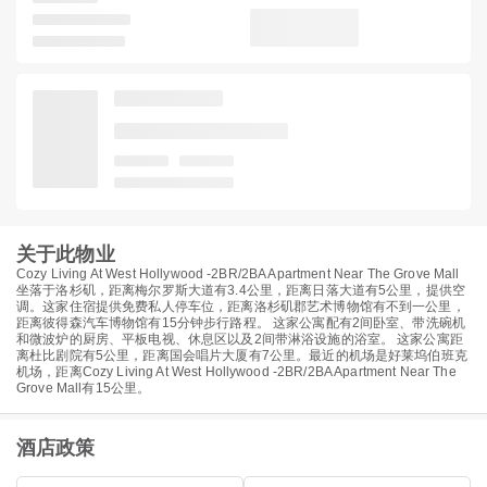
关于此物业
Cozy Living At West Hollywood -2BR/2BA Apartment Near The Grove Mall
坐落于洛杉矶，距离梅尔罗斯大道有3.4公里，距离日落大道有5公里，提供空
调。这家住宿提供免费私人停车位，距离洛杉矶郡艺术博物馆有不到一公里，
距离彼得森汽车博物馆有15分钟步行路程。 这家公寓配有2间卧室、带洗碗机
和微波炉的厨房、平板电视、休息区以及2间带淋浴设施的浴室。 这家公寓距
离杜比剧院有5公里，距离国会唱片大厦有7公里。最近的机场是好莱坞伯班克
机场，距离Cozy Living At West Hollywood -2BR/2BA Apartment Near The
Grove Mall有15公里。
酒店政策