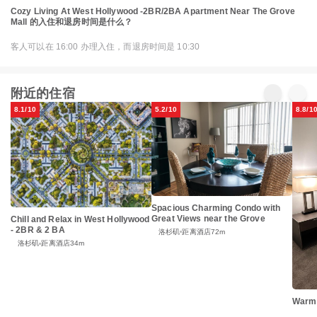
Cozy Living At West Hollywood -2BR/2BA Apartment Near The Grove
Mall 的入住和退房时间是什么？
客人可以在 16:00 办理入住，而退房时间是 10:30
附近的住宿
8.1/10
5.2/10
8.8/1
Spacious Charming Condo with
Great Views near the Grove
Chill and Relax in West Hollywood
- 2BR & 2 BA
洛杉矶
距离酒店72m
洛杉矶
距离酒店34m
Warm