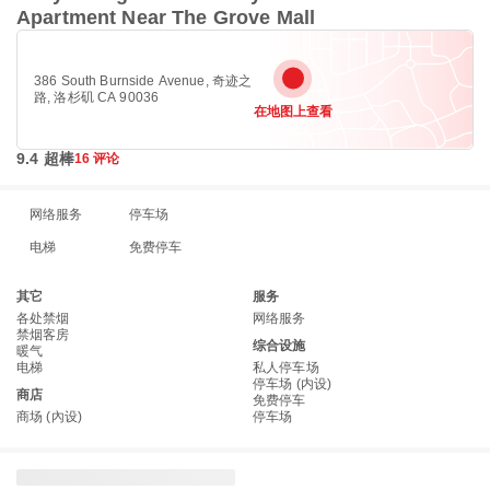
Apartment Near The Grove Mall
386 South Burnside Avenue, 奇迹之
路, 洛杉矶 CA 90036
在地图上查看
9.4 超棒
16 评论
网络服务
停车场
电梯
免费停车
其它
服务
各处禁烟
网络服务
禁烟客房
综合设施
暖气
电梯
私人停车场
停车场 (内设)
商店
免费停车
商场 (內设)
停车场