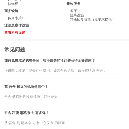
储物柜
餐饮服务
商务设施
餐厅
烧烤设施
传真/复印
特殊饮食菜单（应要求提供）
泳池及康体设施
查看所有设施
常见问题
如何免费取消我在吾舍，耶洛奈夫的预订并获得全额退款？
很遗憾，取消可能会产生费用。如需全额退款，请直接联系 吾舍 。
离 吾舍 最近的机场是哪个？
吾舍 酒店附近没有机场，耶洛奈夫
吾舍 距离 耶洛奈夫 有多远？
从 吾舍 到 耶洛奈夫 市中心仅有 的距离