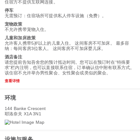
住宿方不提供互联网连接。
停车
无需预订：住宿场所可提供私人停车设施（免费）。
宠物政策
不允许携带宠物入住。
儿童和加床政策
允许客人携带5岁以上的儿童入住。 这间客房不可加床。 最多容
纳：每间客房3位客人。 这间客房不可加床婴儿床。
酒店备注
请您提前告知吾舍您的预计抵达时间。您可以在预订时在“特殊要
求”栏内注明，也可以直接联系住宿，订单确认信中附有联系方式。
该住宿不允许举办男性聚会、女性聚会或类似的聚会。
查看详情
环境
144 Banke Crescent
耶洛奈夫 X1A 3N1
设施与服务