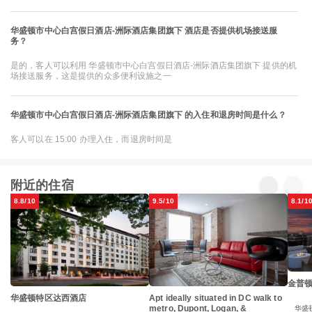
华盛顿市中心白宫假日酒店-洲际酒店集团旗下 酒店是否提供机场接送服
务？
是的，客人可以利用 华盛顿市中心白宫假日酒店-洲际酒店集团旗下 提供的机
场接送服务，这是提供的众多便利设施之一
华盛顿市中心白宫假日酒店-洲际酒店集团旗下 的入住和退房时间是什么？
客人可以在 15:00 办理入住，而退房时间是
附近的住宿
8.8/10
9.5/10
8.1/1
金普
华盛顿特区达西酒店
Apt ideally situated in DC walk to
metro, Dupont, Logan, &
华盛