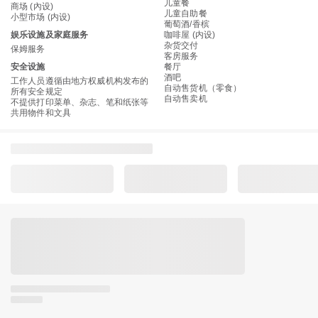
儿童餐
商场 (內设)
儿童自助餐
小型市场 (内设)
葡萄酒/香槟
娱乐设施及家庭服务
咖啡屋 (内设)
杂货交付
保姆服务
客房服务
安全设施
餐厅
酒吧
工作人员遵循由地方权威机构发布的
自动售货机（零食）
所有安全规定
自动售卖机
不提供打印菜单、杂志、笔和纸张等
共用物件和文具