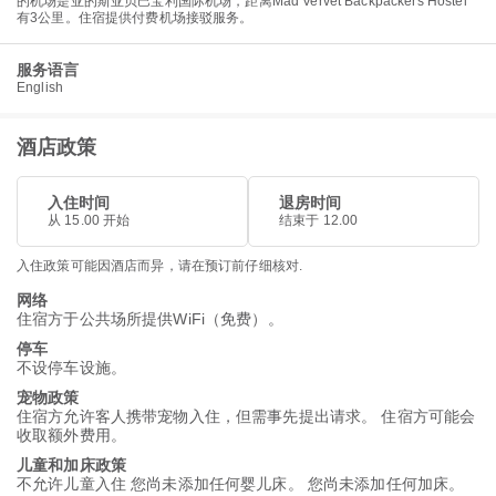
的机场是亚的斯亚贝巴宝利国际机场，距离Mad Vervet Backpackers Hostel
有3公里。住宿提供付费机场接驳服务。
服务语言
English
酒店政策
入住时间
退房时间
从 15.00 开始
结束于 12.00
入住政策可能因酒店而异，请在预订前仔细核对.
网络
住宿方于公共场所提供WiFi（免费）。
停车
不设停车设施。
宠物政策
住宿方允许客人携带宠物入住，但需事先提出请求。 住宿方可能会
收取额外费用。
儿童和加床政策
不允许儿童入住 您尚未添加任何婴儿床。 您尚未添加任何加床。