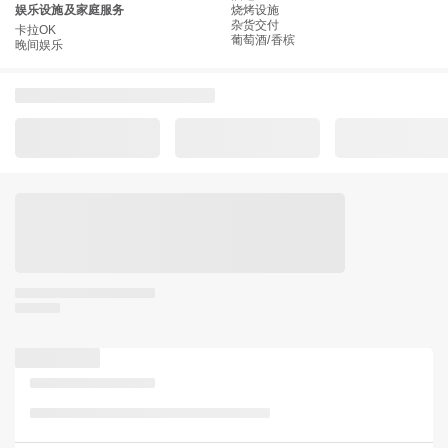
娱乐设施及家庭服务
烧烤设施
杂货交付
卡拉OK
葡萄酒/香槟
晚间娱乐