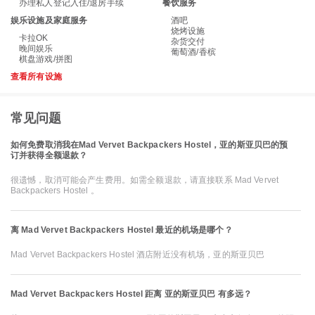
办理私人登记入住/退房手续
餐饮服务
娱乐设施及家庭服务
酒吧
烧烤设施
卡拉OK
杂货交付
晚间娱乐
葡萄酒/香槟
棋盘游戏/拼图
查看所有设施
常见问题
如何免费取消我在Mad Vervet Backpackers Hostel，亚的斯亚贝巴的预
订并获得全额退款？
很遗憾，取消可能会产生费用。如需全额退款，请直接联系 Mad Vervet
Backpackers Hostel 。
离 Mad Vervet Backpackers Hostel 最近的机场是哪个？
Mad Vervet Backpackers Hostel 酒店附近没有机场，亚的斯亚贝巴
Mad Vervet Backpackers Hostel 距离 亚的斯亚贝巴 有多远？