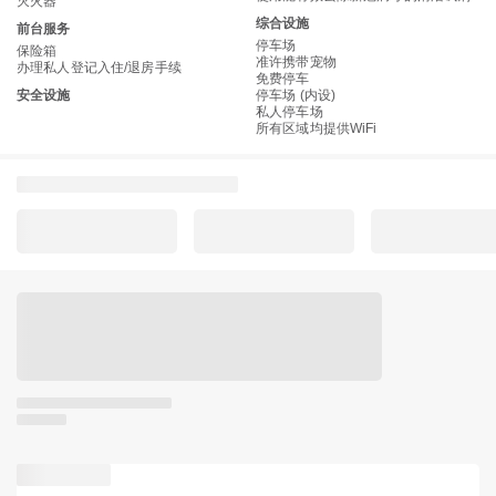
灭火器
综合设施
前台服务
停车场
保险箱
准许携带宠物
办理私人登记入住/退房手续
免费停车
安全设施
停车场 (内设)
私人停车场
所有区域均提供WiFi