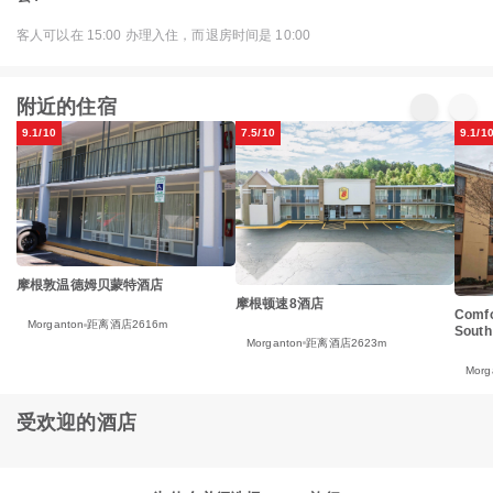
客人可以在 15:00 办理入住，而退房时间是 10:00
附近的住宿
9.1/10
7.5/10
9.1/1
摩根敦温德姆贝蒙特酒店
摩根顿速8酒店
Comfo
Morganton
距离酒店2616m
South
Morganton
距离酒店2623m
Morg
受欢迎的酒店