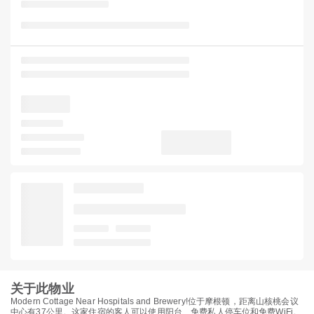
关于此物业
Modern Cottage Near Hospitals and Brewery!位于摩根顿，距离山核桃会议
中心有37公里。这家住宿的客人可以使用阳台、免费私人停车位和免费WiFi。