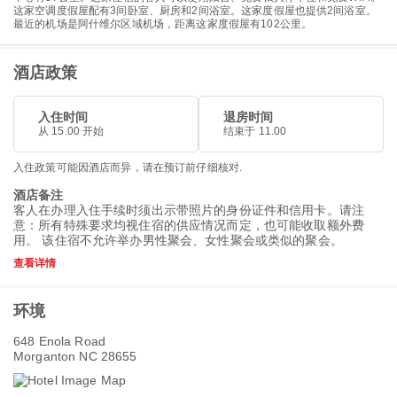
这家空调度假屋配有3间卧室、厨房和2间浴室。这家度假屋也提供2间浴室。
最近的机场是阿什维尔区域机场，距离这家度假屋有102公里。
酒店政策
入住时间
退房时间
从 15.00 开始
结束于 11.00
入住政策可能因酒店而异，请在预订前仔细核对.
酒店备注
客人在办理入住手续时须出示带照片的身份证件和信用卡。请注
意：所有特殊要求均视住宿的供应情况而定，也可能收取额外费
用。 该住宿不允许举办男性聚会、女性聚会或类似的聚会。
查看详情
环境
648 Enola Road
Morganton NC 28655