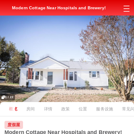
Modern Cottage Near Hospitals and Brewery!
1 / 23
概览
房间
详情
政策
位置
服务设施
常见
度假屋
Modern Cottage Near Hospitals and Brewery!