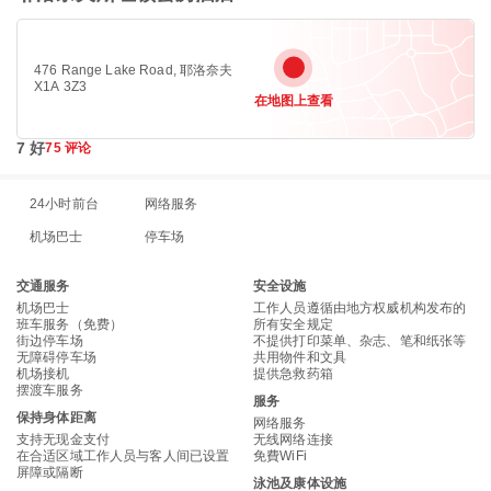
476 Range Lake Road, 耶洛奈夫
X1A 3Z3
在地图上查看
7 好
75 评论
24小时前台
网络服务
机场巴士
停车场
交通服务
安全设施
机场巴士
工作人员遵循由地方权威机构发布的
班车服务（免费）
所有安全规定
街边停车场
不提供打印菜单、杂志、笔和纸张等
无障碍停车场
共用物件和文具
机场接机
提供急救药箱
摆渡车服务
服务
保持身体距离
网络服务
支持无现金支付
无线网络连接
在合适区域工作人员与客人间已设置
免費WiFi
屏障或隔断
泳池及康体设施