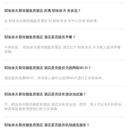
耶洛奈夫斯坦顿套房酒店 距离 耶洛奈夫 有多远？
从 耶洛奈夫斯坦顿套房酒店 到 耶洛奈夫 市中心仅有 的距离
耶洛奈夫斯坦顿套房酒店 酒店是否提供早餐？
不幸的是， 耶洛奈夫斯坦顿套房酒店 酒店位于 耶洛奈夫 不为客人提供早餐
设施。
耶洛奈夫斯坦顿套房酒店 酒店是否提供无线网络Wi-Fi？
酒店提供免费Wi-Fi。所有客人都可以使用Wi-Fi进行工作和休闲。
耶洛奈夫斯坦顿套房酒店 酒店是否设有游泳池设施？
不，耶洛奈夫斯坦顿套房酒店 酒店没有游泳池。然而，客人可以充分利用各
种其他设施来增强他们的入住体验。
耶洛奈夫斯坦顿套房酒店 酒店是否提供机场接送服务？