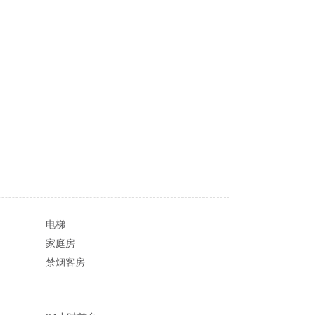
电梯
家庭房
禁烟客房