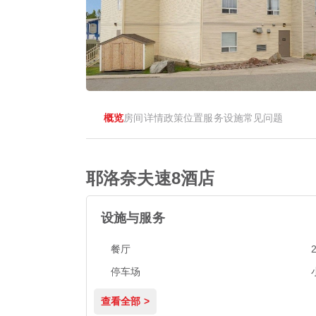
概览
房间
详情
政策
位置
服务设施
常见问题
耶洛奈夫速8酒店
设施与服务
餐厅
停车场
查看全部 >