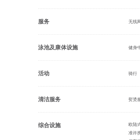
服务
无线
泳池及康体设施
健身
活动
骑行
清洁服务
熨烫
欧陆
综合设施
准许