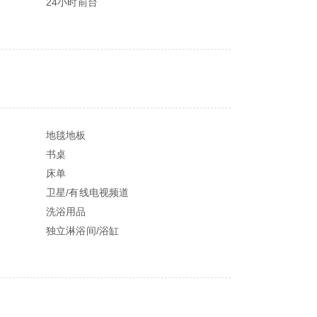
24小时前台
地毯地板
书桌
床单
卫星/有线电视频道
洗浴用品
独立淋浴间/浴缸