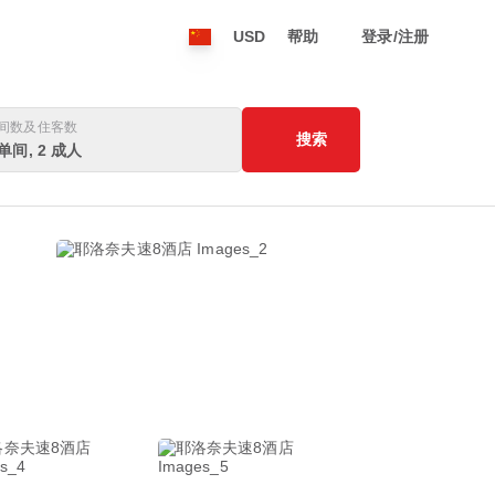
USD
帮助
登录/注册
间数及住客数
搜索
 单间, 2 成人