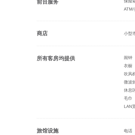
保险
前台服务
ATM
商店
小型市
闹钟
所有客房均提供
衣橱
吹风
微波
休息
毛巾
LAN
旅馆设施
电话