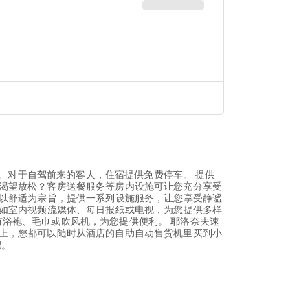
件。对于自驾前来的客人，住宿提供免费停车。 提供
渴望放松？客房送餐服务等房内设施可让您充分享受
均以舒适为宗旨，提供一系列设施服务，让您享受静谧
例如室内视频流媒体、每日报纸或电视，为您提供多样
浴袍、毛巾或吹风机，为您提供便利。 耶洛奈夫速
上，您都可以随时从酒店的自助自动售货机里买到小
肥。