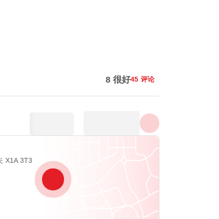
显示所有照片
8 很好
45 评论
夫 X1A 3T3