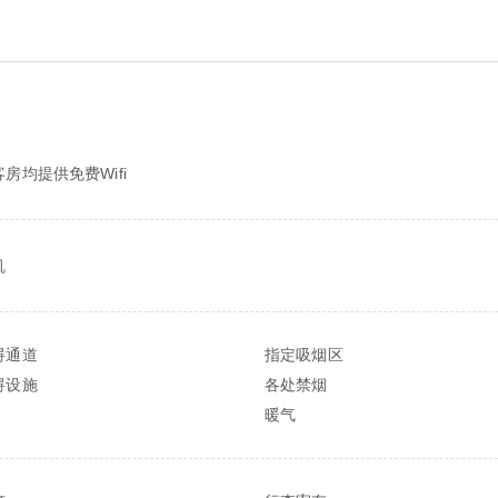
房均提供免费Wifi
机
碍通道
指定吸烟区
碍设施
各处禁烟
暖气