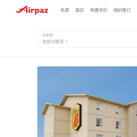
机票
酒店
特惠专区
我的预订
目的地