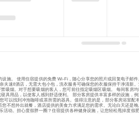
设施。 使用住宿提供的免费 Wi-Fi，随心分享您的照片或回复电子邮
奈夫速8酒店，无需大包小包，洗衣服务可确保您的衣服保持干净清新。
严禁吸烟。对于想要吸烟的客人，您可前往指定吸烟区吸烟。 每间客房
或寝具用品，以使客人感到舒适便利。 部分客房提供丰富多样的设施，
您可以找到冲泡咖啡或茶所需的器具。值得注意的是，部分客房浴室配有
若您不想外出就餐，酒店提供的美食力求满足您的需求。无论白天还是晚
娱乐活动。担心度假胖一圈？住宿提供各种健身设施，让您轻松甩掉度假