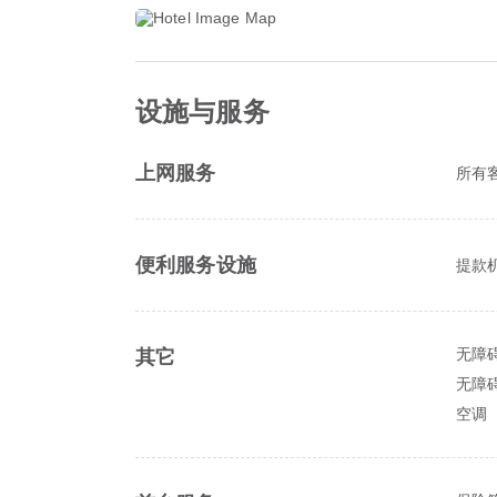
设施与服务
上网服务
所有客
便利服务设施
提款
无障
其它
无障
空调