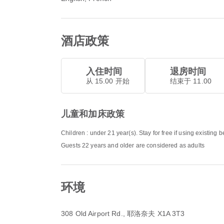
酒店政策
入住时间
退房时间
从 15.00 开始
结束于 11.00
儿童和加床政策
Children : under 21 year(s). Stay for free if using existing 
Guests 22 years and older are considered as adults
环境
308 Old Airport Rd.
, 耶洛奈夫 X1A 3T3