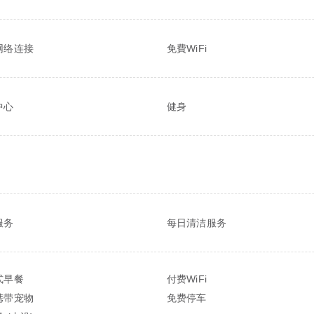
网络连接
免費WiFi
中心
健身
服务
每日清洁服务
式早餐
付费WiFi
携带宠物
免费停车