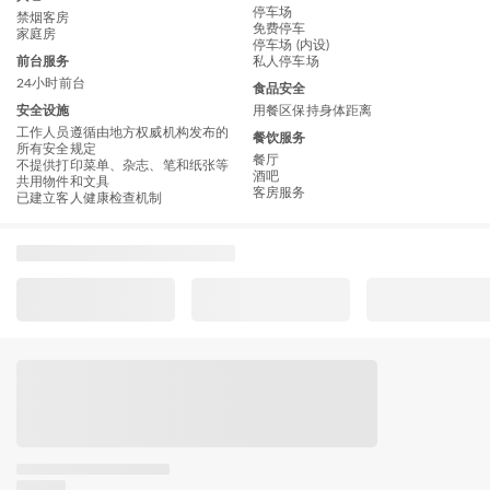
停车场
禁烟客房
免费停车
家庭房
停车场 (内设)
前台服务
私人停车场
24小时前台
食品安全
安全设施
用餐区保持身体距离
工作人员遵循由地方权威机构发布的
餐饮服务
所有安全规定
餐厅
不提供打印菜单、杂志、笔和纸张等
酒吧
共用物件和文具
客房服务
已建立客人健康检查机制