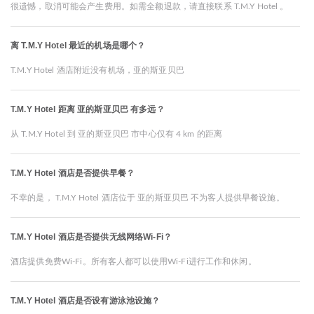
很遗憾，取消可能会产生费用。如需全额退款，请直接联系 T.M.Y Hotel 。
离 T.M.Y Hotel 最近的机场是哪个？
T.M.Y Hotel 酒店附近没有机场，亚的斯亚贝巴
T.M.Y Hotel 距离 亚的斯亚贝巴 有多远？
从 T.M.Y Hotel 到 亚的斯亚贝巴 市中心仅有 4 km 的距离
T.M.Y Hotel 酒店是否提供早餐？
不幸的是， T.M.Y Hotel 酒店位于 亚的斯亚贝巴 不为客人提供早餐设施。
T.M.Y Hotel 酒店是否提供无线网络Wi-Fi？
酒店提供免费Wi-Fi。所有客人都可以使用Wi-Fi进行工作和休闲。
T.M.Y Hotel 酒店是否设有游泳池设施？