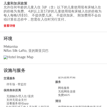
儿童和加床政策
允许任何年龄的儿童入住 3岁（含）以下的儿童使用现有床铺入住
的价格为免费。 4岁以上至17岁的儿童使用现有床铺入住的价格为
每人每晚US$10。 不提供婴儿床。 不提供加床。 附加费用不会自
动计算在总价中，您需在入住时另行支付。
查看详情
环境
Mekanisa
Nifas Silk-Lafto, 亚的斯亚贝巴
设施与服务
提供急救药箱
交通服务
服务
停车场 - 带监控
网络服务
保持身体距离
无线网络连接
免費WiFi
无接触办理入住/退房
支持无现金支付
清洁
送餐服务移动app