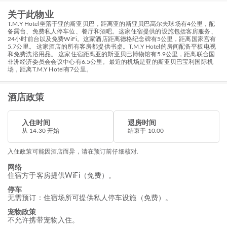
关于此物业
T.M.Y Hotel坐落于亚的斯亚贝巴，距离亚的斯亚贝巴高尔夫球场有4公里，配
备露台、免费私人停车位、餐厅和酒吧。这家住宿提供的设施包括客房服务、
24小时前台以及免费WiFi。这家酒店距离德格纪念碑有5公里，距离国家宫有
5.7公里。 这家酒店的所有客房都提供书桌。T.M.Y Hotel的房间配备平板电视
和免费洗浴用品。 这家住宿距离亚的斯亚贝巴博物馆有5.9公里，距离联合国
非洲经济委员会会议中心有6.5公里。最近的机场是亚的斯亚贝巴宝利国际机
场，距离T.M.Y Hotel有7公里。
酒店政策
入住时间
退房时间
从 14.30 开始
结束于 10.00
入住政策可能因酒店而异，请在预订前仔细核对.
网络
住宿方于客房提供WiFi（免费）。
停车
无需预订：住宿场所可提供私人停车设施（免费）。
宠物政策
不允许携带宠物入住。