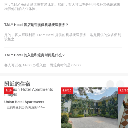
不，T.M.Y Hotel 酒店没有游泳池。然而，客人可以充分利用各种其他设施来
增强他们的入住体验。
T.M.Y Hotel 酒店是否提供机场接送服务？
是的，客人可以利用 T.M.Y Hotel 提供的机场接送服务，这是提供的众多便利
设施之一
T.M.Y Hotel 的入住和退房时间是什么？
客人可以在 14:30 办理入住，而退房时间是 06:00
附近的住宿
7/10
6.8/10
9.2/1
Union Hotel Apartments
亚的斯亚贝巴
距离酒店633m