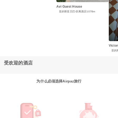
Avi Guest House
亚的斯亚贝巴
距离酒店1078m
Victo
亚的
受欢迎的酒店
为什么必须选择Airpaz旅行