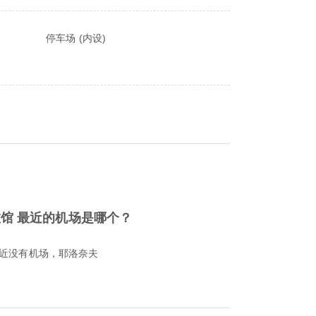
停车场 (内设)
旅馆 最近的机场是哪个？
附近没有机场，耶洛奈夫