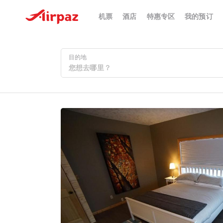
机票
酒店
特惠专区
我的预订
目的地