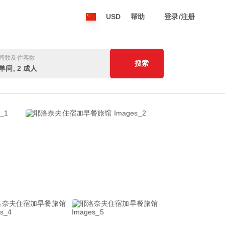
USD
帮助
登录/注册
间数及住客数
搜索
 单间, 2 成人