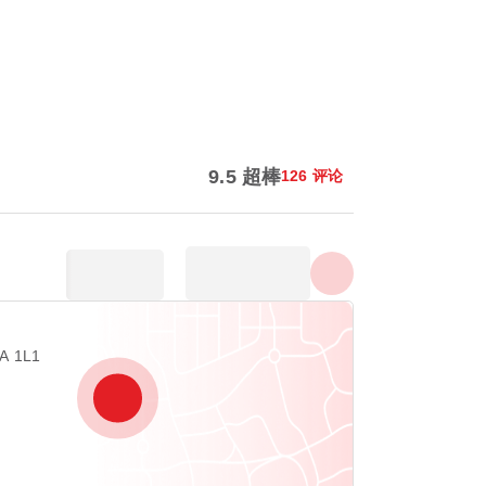
显示所有照片
9.5 超棒
126 评论
A 1L1