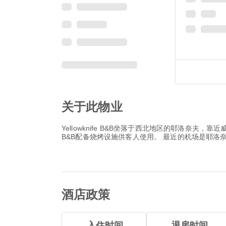
关于此物业
Yellowknife B&B坐落于西北地区的耶洛奈夫，
B&B配备烧烤设施供客人使用。 最近的机场是耶洛
酒店政策
入住时间
退房时间