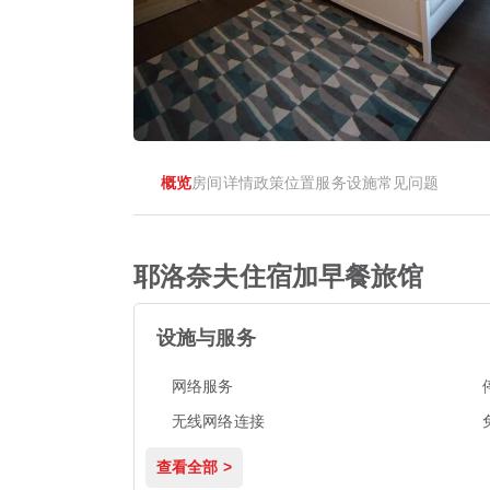
概览
房间
详情
政策
位置
服务设施
常见问题
耶洛奈夫住宿加早餐旅馆
设施与服务
网络服务
无线网络连接
查看全部 >