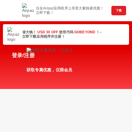
仅在Airpaz应用程序上享受大量独家优惠！
下载
立即下载！
省大钱！
USD 30 OFF
使用代码
GOBEYOND
！–
立即下载应用程序并注册！
登录/注册
获取专属优惠，仅限会员
随时随地管理