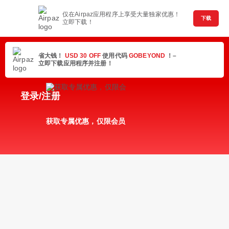
仅在Airpaz应用程序上享受大量独家优惠！
下载
立即下载！
省大钱！
USD 30 OFF
使用代码
GOBEYOND
！–
立即下载应用程序并注册！
登录/注册
获取专属优惠，仅限会员
随时随地管理