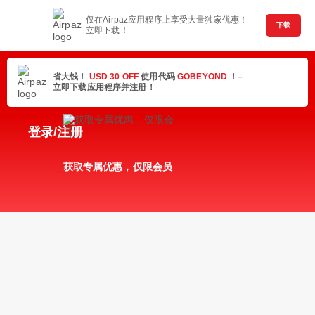
仅在Airpaz应用程序上享受大量独家优惠！
下载
立即下载！
省大钱！
USD 30 OFF
使用代码
GOBEYOND
！–
立即下载应用程序并注册！
登录/注册
获取专属优惠，仅限会员
随时随地管理