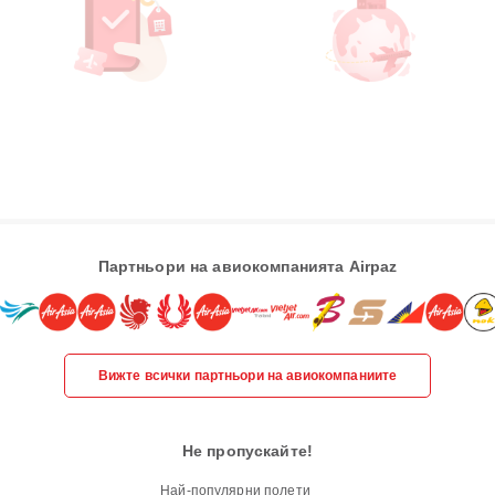
Партньори на авиокомпанията Airpaz
Вижте всички партньори на авиокомпаниите
Не пропускайте!
Най-популярни полети