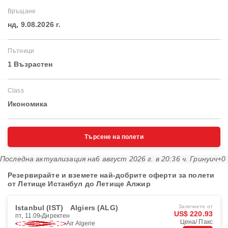
Връщане
нд, 9.08.2026 г.
Пътници
1 Възрастен
Class
Икономика
Търсене на полети
Последна актуализация на
6 август 2026 г. в 20:36 ч. Гринуич+0
Резервирайте и вземете най-добрите оферти за полети
от Летище Истанбул до Летище Алжир
Istanbul (IST)
Algiers (ALG)
Започнете от
US$ 220.93
пт, 11.09
Директен
Цена/ Пакс
Air Algerie