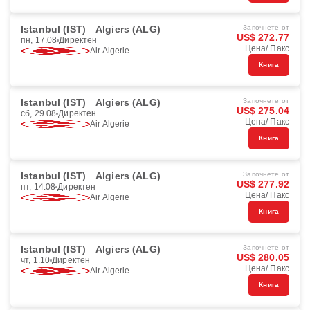
Istanbul (IST)
Algiers (ALG)
Започнете от
US$ 272.77
пн, 17.08
Директен
Цена/ Пакс
Air Algerie
Книга
Istanbul (IST)
Algiers (ALG)
Започнете от
US$ 275.04
сб, 29.08
Директен
Цена/ Пакс
Air Algerie
Книга
Istanbul (IST)
Algiers (ALG)
Започнете от
US$ 277.92
пт, 14.08
Директен
Цена/ Пакс
Air Algerie
Книга
Istanbul (IST)
Algiers (ALG)
Започнете от
US$ 280.05
чт, 1.10
Директен
Цена/ Пакс
Air Algerie
Книга