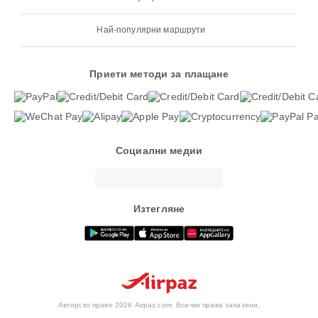
Най-популярни маршрути
Приети методи за плащане
Социални медии
Изтегляне
Авторско право 2026 Airpaz.com. Всички права запазени.