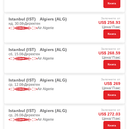
Книга
Istanbul (IST)
Algiers (ALG)
Започнете от
US$ 258.93
нд, 30.08
Директен
Цена/ Пакс
Air Algerie
Книга
Istanbul (IST)
Algiers (ALG)
Започнете от
US$ 268.59
сб, 15.08
Директен
Цена/ Пакс
Air Algerie
Книга
Istanbul (IST)
Algiers (ALG)
Започнете от
US$ 269
ср, 12.08
Директен
Цена/ Пакс
Air Algerie
Книга
Istanbul (IST)
Algiers (ALG)
Започнете от
US$ 272.03
ср, 26.08
Директен
Цена/ Пакс
Air Algerie
Книга