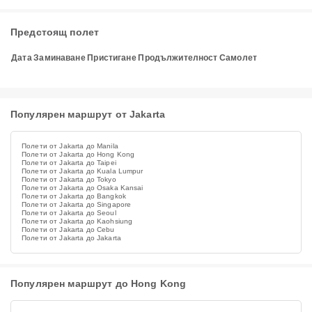
Предстоящ полет
Дата
Заминаване
Пристигане
Продължителност
Самолет
Популярен маршрут от Jakarta
Полети от Jakarta до Manila
Полети от Jakarta до Hong Kong
Полети от Jakarta до Taipei
Полети от Jakarta до Kuala Lumpur
Полети от Jakarta до Tokyo
Полети от Jakarta до Osaka Kansai
Полети от Jakarta до Bangkok
Полети от Jakarta до Singapore
Полети от Jakarta до Seoul
Полети от Jakarta до Kaohsiung
Полети от Jakarta до Cebu
Полети от Jakarta до Jakarta
Популярен маршрут до Hong Kong