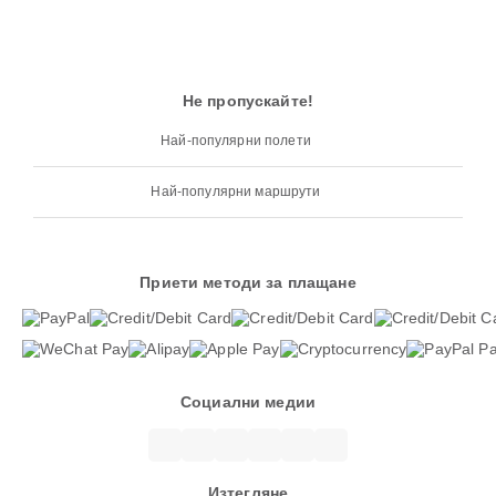
Не пропускайте!
Най-популярни полети
Най-популярни маршрути
Приети методи за плащане
Социални медии
Изтегляне