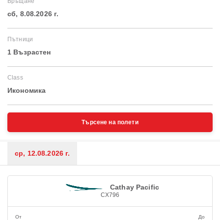
Връщане
сб, 8.08.2026 г.
Пътници
1 Възрастен
Class
Икономика
Търсене на полети
ср, 12.08.2026 г.
Cathay Pacific
CX796
От
До