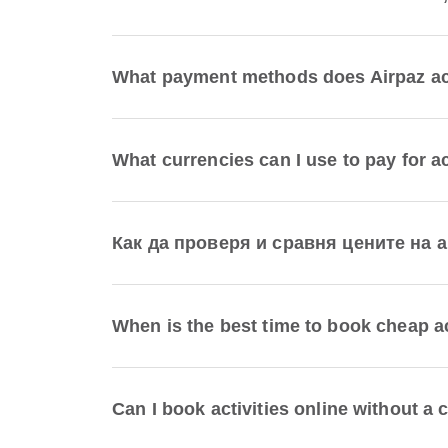
What payment methods does Airpaz accep
What currencies can I use to pay for ac
Как да проверя и сравня цените на а
When is the best time to book cheap ac
Can I book activities online without a 