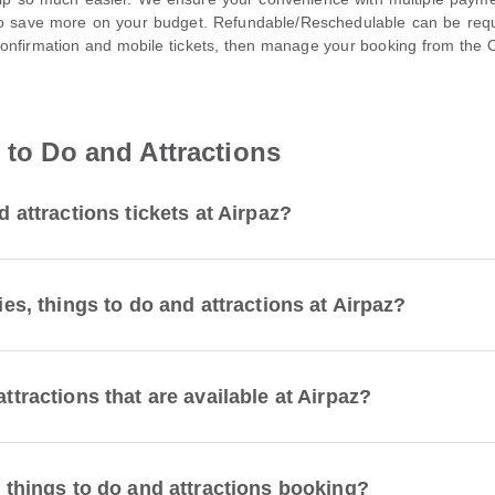
to save more on your budget. Refundable/Reschedulable can be requ
confirmation and mobile tickets, then manage your booking from the O
 to Do and Attractions
d attractions tickets at Airpaz?
ies, things to do and attractions at Airpaz?
ttractions that are available at Airpaz?
, things to do and attractions booking?