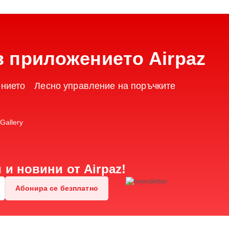
 приложението Airpaz
ението
Лесно управление на поръчките
и новини от Airpaz!
Абонира се безплатно