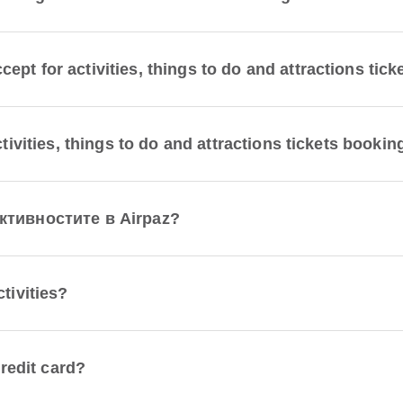
t for activities, things to do and attractions tick
tivities, things to do and attractions tickets bookin
ктивностите в Airpaz?
tivities?
credit card?