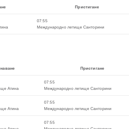
ане
Пристигане
07:55
тина
Международно летище Санторини
наване
Пристигане
07:55
ище Атина
Международно летище Санторини
07:55
ище Атина
Международно летище Санторини
07:55
ище Атина
Международно летище Санторини