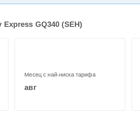
 Express GQ340 (SEH)
Месец с най-ниска тарифа
авг