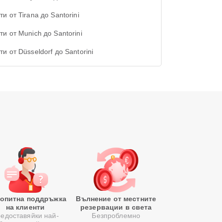
и от Tirana до Santorini
ти от Munich до Santorini
и от Düsseldorf до Santorini
опитна поддръжка
Вълнение от местните
на клиенти
резервации в света
едоставяйки най-
Безпроблемно