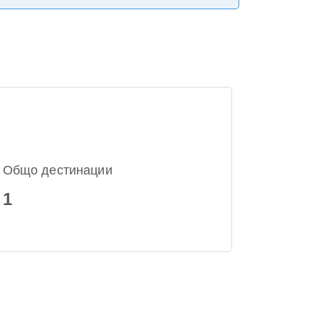
Общо дестинации
1