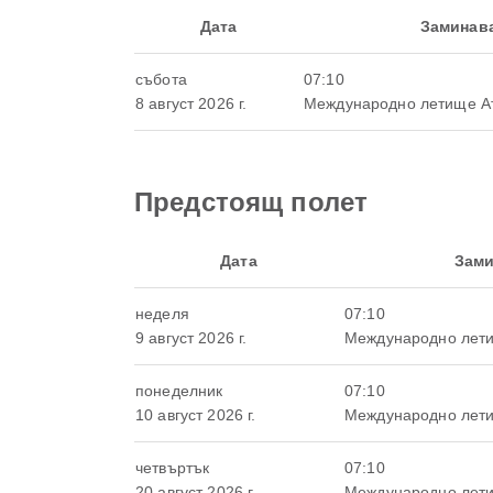
Дата
Заминав
събота
07:10
8 август 2026 г.
Международно летище А
Предстоящ полет
Дата
Зами
неделя
07:10
9 август 2026 г.
Международно лет
понеделник
07:10
10 август 2026 г.
Международно лет
четвъртък
07:10
20 август 2026 г.
Международно лет