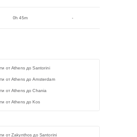
0h 45m
-
и от Athens до Santorini
ти от Athens до Amsterdam
ти от Athens до Chania
ти от Athens до Kos
ти от Zakynthos до Santorini