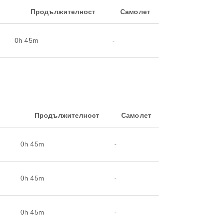
Продължителност
Самолет
0h 45m
-
Продължителност
Самолет
0h 45m
-
0h 45m
-
0h 45m
-