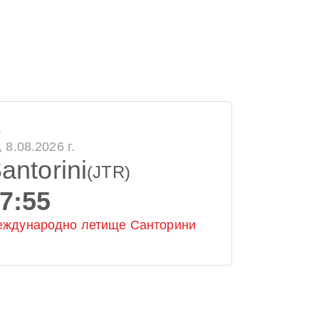
о
, 8.08.2026 г.
antorini
(JTR)
7:55
ждународно летище Санторини