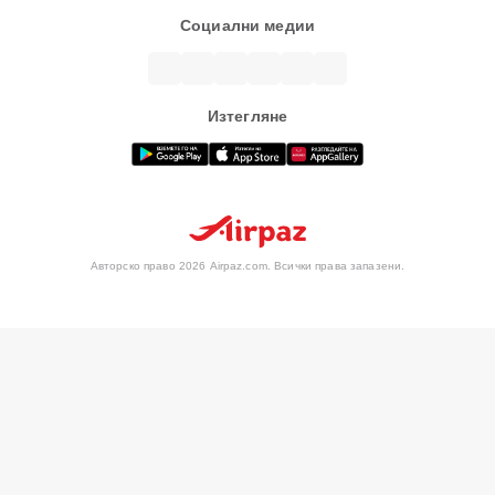
Социални медии
Изтегляне
Авторско право 2026 Airpaz.com. Всички права запазени.