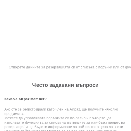
Отворете данните за резервацията си от списъка с поръчки или от фу
Често задавани въпроси
Какво е Airpaz Member?
Ако сте се регистрирали като член на Airpaz, ще получите няколко
предимства.
Можете да управлявате поръчките си по-лесно и по-бързо, да
използвате функцията за списък на пътниците за най-бърз процес на
резервация’и ще бъдете информирани за най-ниската цена за всеки