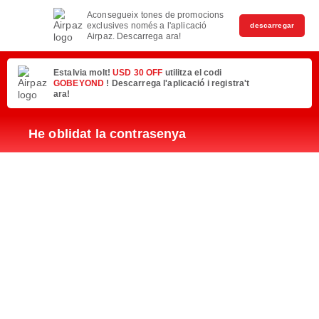
Aconsegueix tones de promocions
exclusives només a l'aplicació
descarregar
Airpaz. Descarrega ara!
Estalvia molt!
USD 30 OFF
utilitza el codi
GOBEYOND
! Descarrega l'aplicació i registra't
ara!
He oblidat la contrasenya