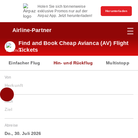
Holen Sie sich tonnenweise
exklusive Promos nur auf der
Herunterladen
Airpaz App. Jetzt herunterladen!
Airline-Partner
Find and Book Cheap Avianca (AV) Flight
Tickets
Einfacher Flug
Hin- und Rückflug
Multistopp
Von
Herkunft
nach
Ziel
Abreise
Do., 30. Juli 2026