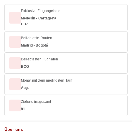
Exklusive Flugangebote
Medellín - Cartagena
€ 37
Beliebteste Routen
Madrid - Bogotá
Beliebtester Flughafen
BOG
Monat mit dem niedrigsten Tarif
Aug.
Zielorte insgesamt
81
Über uns