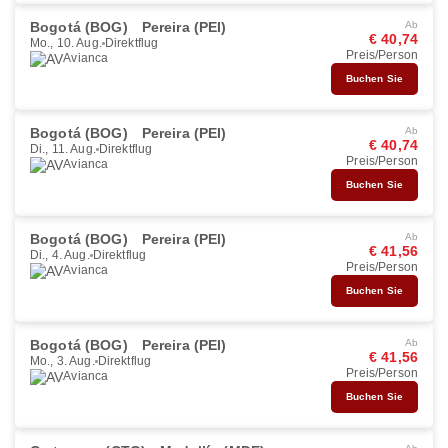
Bogotá (BOG)
Pereira (PEI)
Ab
€ 40,74
Mo., 10. Aug.
Direktflug
Preis/Person
Avianca
Buchen Sie
Bogotá (BOG)
Pereira (PEI)
Ab
€ 40,74
Di., 11. Aug.
Direktflug
Preis/Person
Avianca
Buchen Sie
Bogotá (BOG)
Pereira (PEI)
Ab
€ 41,56
Di., 4. Aug.
Direktflug
Preis/Person
Avianca
Buchen Sie
Bogotá (BOG)
Pereira (PEI)
Ab
€ 41,56
Mo., 3. Aug.
Direktflug
Preis/Person
Avianca
Buchen Sie