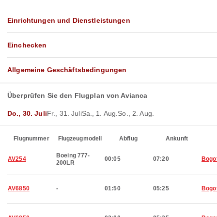
Einrichtungen und Dienstleistungen
Einchecken
Allgemeine Geschäftsbedingungen
Überprüfen Sie den Flugplan von Avianca
Do., 30. Juli
Fr., 31. Juli
Sa., 1. Aug.
So., 2. Aug.
Flugnummer
Flugzeugmodell
Abflug
Ankunft
Boeing 777-
AV254
00:05
07:20
Bogo
200LR
AV6850
-
01:50
05:25
Bogo