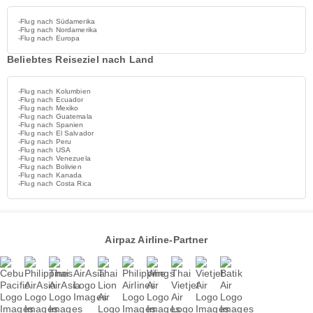
-Flug nach Südamerika
-Flug nach Nordamerika
-Flug nach Europa
Beliebtes Reiseziel nach Land
-Flug nach Kolumbien
-Flug nach Ecuador
-Flug nach Mexiko
-Flug nach Guatemala
-Flug nach Spanien
-Flug nach El Salvador
-Flug nach Peru
-Flug nach USA
-Flug nach Venezuela
-Flug nach Bolivien
-Flug nach Kanada
-Flug nach Costa Rica
Airpaz Airline-Partner