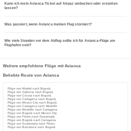
Kann ich mein Avianca-Ticket auf Airpaz umbuchen oder erstatten
lassen?
Was passiert, wenn Avianca meinen Flug storniert?
Wie viele Stunden vor dem Abflug sollte ich für Avianca-Flüge am
Flughafen sein?
Weitere empfohlene Flüge mit Avianca
Beliebte Route von Avianca
Flüge von Madrid nach Bogotá
Flüge von Valencia nach Bogotá
Flüge von Cúcuta nach Bogotá
Flüge von Cartagena nach Bogotá
Flüge von Mexico City nach Bogotá
Flüge von Cartagena nach Medellín
Flüge von Medellín nach Cartagena
Flüge von Bogotá nach Mexico City
Flüge von Flores nach Guatemala
Flüge von Bogotá nach Cartagena
Flüge von Guatemala nach Flores
Flüge von Barcelona nach Bogotá