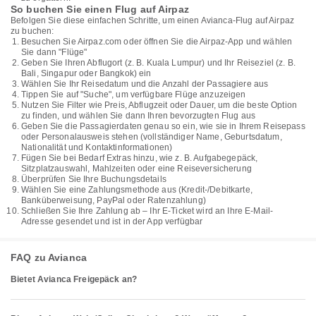
So buchen Sie einen Flug auf Airpaz
Befolgen Sie diese einfachen Schritte, um einen Avianca-Flug auf Airpaz
zu buchen:
Besuchen Sie Airpaz.com oder öffnen Sie die Airpaz-App und wählen
Sie dann "Flüge"
Geben Sie Ihren Abflugort (z. B. Kuala Lumpur) und Ihr Reiseziel (z. B.
Bali, Singapur oder Bangkok) ein
Wählen Sie Ihr Reisedatum und die Anzahl der Passagiere aus
Tippen Sie auf "Suche", um verfügbare Flüge anzuzeigen
Nutzen Sie Filter wie Preis, Abflugzeit oder Dauer, um die beste Option
zu finden, und wählen Sie dann Ihren bevorzugten Flug aus
Geben Sie die Passagierdaten genau so ein, wie sie in Ihrem Reisepass
oder Personalausweis stehen (vollständiger Name, Geburtsdatum,
Nationalität und Kontaktinformationen)
Fügen Sie bei Bedarf Extras hinzu, wie z. B. Aufgabegepäck,
Sitzplatzauswahl, Mahlzeiten oder eine Reiseversicherung
Überprüfen Sie Ihre Buchungsdetails
Wählen Sie eine Zahlungsmethode aus (Kredit-/Debitkarte,
Banküberweisung, PayPal oder Ratenzahlung)
Schließen Sie Ihre Zahlung ab – Ihr E-Ticket wird an Ihre E-Mail-
Adresse gesendet und ist in der App verfügbar
FAQ zu Avianca
Bietet Avianca Freigepäck an?