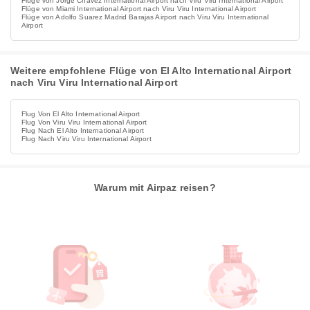
Flüge von Jorge Chavez International Airport nach Viru Viru International Airport
Flüge von Miami International Airport nach Viru Viru International Airport
Flüge von Adolfo Suarez Madrid Barajas Airport nach Viru Viru International
Airport
Weitere empfohlene Flüge von El Alto International Airport
nach Viru Viru International Airport
Flug Von El Alto International Airport
Flug Von Viru Viru International Airport
Flug Nach El Alto International Airport
Flug Nach Viru Viru International Airport
Warum mit Airpaz reisen?