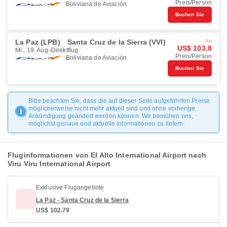
Preis/Person
Boliviana de Aviación
Buchen Sie
La Paz (LPB)
Santa Cruz de la Sierra (VVI)
Ab
US$ 103.8
Mi., 19. Aug.
Direktflug
Preis/Person
Boliviana de Aviación
Buchen Sie
Bitte beachten Sie, dass die auf dieser Seite aufgeführten Preise
möglicherweise nicht mehr aktuell sind und ohne vorherige
Ankündigung geändert werden können. Wir bemühen uns,
möglichst genaue und aktuelle Informationen zu liefern.
Fluginformationen von El Alto International Airport nach
Viru Viru International Airport
Exklusive Flugangebote
La Paz - Santa Cruz de la Sierra
US$ 102.79