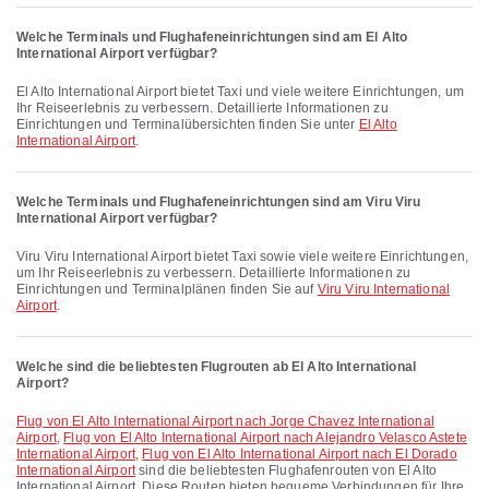
Welche Terminals und Flughafeneinrichtungen sind am El Alto
International Airport verfügbar?
El Alto International Airport bietet Taxi und viele weitere Einrichtungen, um
Ihr Reiseerlebnis zu verbessern. Detaillierte Informationen zu
Einrichtungen und Terminalübersichten finden Sie unter
El Alto
International Airport
.
Welche Terminals und Flughafeneinrichtungen sind am Viru Viru
International Airport verfügbar?
Viru Viru International Airport bietet Taxi sowie viele weitere Einrichtungen,
um Ihr Reiseerlebnis zu verbessern. Detaillierte Informationen zu
Einrichtungen und Terminalplänen finden Sie auf
Viru Viru International
Airport
.
Welche sind die beliebtesten Flugrouten ab El Alto International
Airport?
Flug von El Alto International Airport nach Jorge Chavez International
Airport
,
Flug von El Alto International Airport nach Alejandro Velasco Astete
International Airport
,
Flug von El Alto International Airport nach El Dorado
International Airport
sind die beliebtesten Flughafenrouten von El Alto
International Airport. Diese Routen bieten bequeme Verbindungen für Ihre