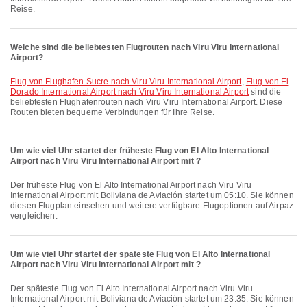
Reise.
Welche sind die beliebtesten Flugrouten nach Viru Viru International
Airport?
Flug von Flughafen Sucre nach Viru Viru International Airport
,
Flug von El
Dorado International Airport nach Viru Viru International Airport
sind die
beliebtesten Flughafenrouten nach Viru Viru International Airport. Diese
Routen bieten bequeme Verbindungen für Ihre Reise.
Um wie viel Uhr startet der früheste Flug von El Alto International
Airport nach Viru Viru International Airport mit ?
Der früheste Flug von El Alto International Airport nach Viru Viru
International Airport mit Boliviana de Aviación startet um 05:10. Sie können
diesen Flugplan einsehen und weitere verfügbare Flugoptionen auf Airpaz
vergleichen.
Um wie viel Uhr startet der späteste Flug von El Alto International
Airport nach Viru Viru International Airport mit ?
Der späteste Flug von El Alto International Airport nach Viru Viru
International Airport mit Boliviana de Aviación startet um 23:35. Sie können