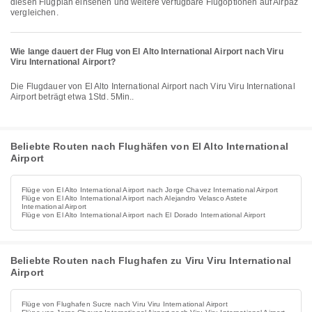
diesen Flugplan einsehen und weitere verfügbare Flugoptionen auf Airpaz
vergleichen.
Wie lange dauert der Flug von El Alto International Airport nach Viru
Viru International Airport?
Die Flugdauer von El Alto International Airport nach Viru Viru International
Airport beträgt etwa 1Std. 5Min..
Beliebte Routen nach Flughäfen von El Alto International
Airport
Flüge von El Alto International Airport nach Jorge Chavez International Airport
Flüge von El Alto International Airport nach Alejandro Velasco Astete
International Airport
Flüge von El Alto International Airport nach El Dorado International Airport
Beliebte Routen nach Flughafen zu Viru Viru International
Airport
Flüge von Flughafen Sucre nach Viru Viru International Airport