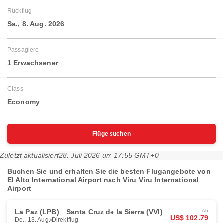
Rückflug
Sa., 8. Aug. 2026
Passagiere
1 Erwachsener
Class
Economy
Flüge suchen
Zuletzt aktualisiert
28. Juli 2026 um 17:55 GMT+0
Buchen Sie und erhalten Sie die besten Flugangebote von
El Alto International Airport nach Viru Viru International
Airport
La Paz (LPB)
Santa Cruz de la Sierra (VVI)
Ab
US$ 102.79
Do., 13. Aug.
Direktflug