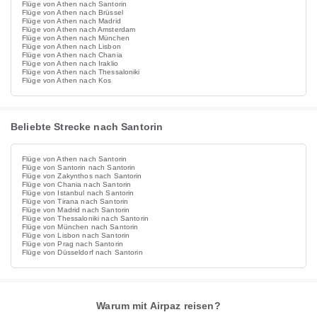
Flüge von Athen nach Santorin
Flüge von Athen nach Brüssel
Flüge von Athen nach Madrid
Flüge von Athen nach Amsterdam
Flüge von Athen nach München
Flüge von Athen nach Lisbon
Flüge von Athen nach Chania
Flüge von Athen nach Iraklio
Flüge von Athen nach Thessaloniki
Flüge von Athen nach Kos
Beliebte Strecke nach Santorin
Flüge von Athen nach Santorin
Flüge von Santorin nach Santorin
Flüge von Zakynthos nach Santorin
Flüge von Chania nach Santorin
Flüge von Istanbul nach Santorin
Flüge von Tirana nach Santorin
Flüge von Madrid nach Santorin
Flüge von Thessaloniki nach Santorin
Flüge von München nach Santorin
Flüge von Lisbon nach Santorin
Flüge von Prag nach Santorin
Flüge von Düsseldorf nach Santorin
Warum mit Airpaz reisen?