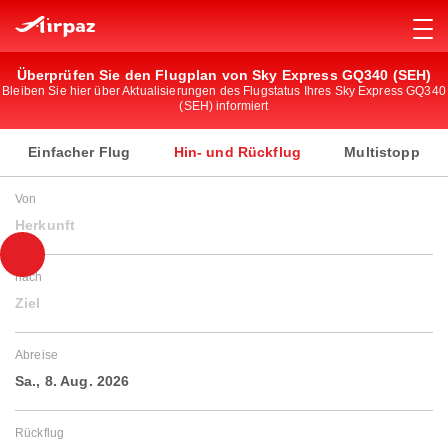
Überprüfen Sie den Flugplan von Sky Express GQ340 (SEH)
Bleiben Sie hier über Aktualisierungen des Flugstatus Ihres Sky Express GQ340
(SEH) informiert
Einfacher Flug
Hin- und Rückflug
Multistopp
Von
Herkunft
nach
Ziel
Abreise
Sa., 8. Aug. 2026
Rückflug