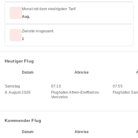
Monat mit dem niedrigsten Tarif
Aug.
Zielorte insgesamt
1
Heutiger Flug
Datum
Abreise
Samstag
07:10
07:55
8. August 2026
Flughafen Athen-Eleftherios
Flughafen San
Venizelos
Kommender Flug
Datum
Abreise