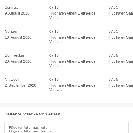
Sonntag
07:10
07:55
9. August 2026
Flughafen Athen-Eleftherios
Flughafen San
Venizelos
Montag
07:10
07:55
10. August 2026
Flughafen Athen-Eleftherios
Flughafen San
Venizelos
Donnerstag
07:10
07:55
20. August 2026
Flughafen Athen-Eleftherios
Flughafen San
Venizelos
Mittwoch
07:10
07:55
2. September 2026
Flughafen Athen-Eleftherios
Flughafen San
Venizelos
Beliebte Strecke von Athen
Flüge von Athen nach Athen
Flüge von Athen nach Vienna