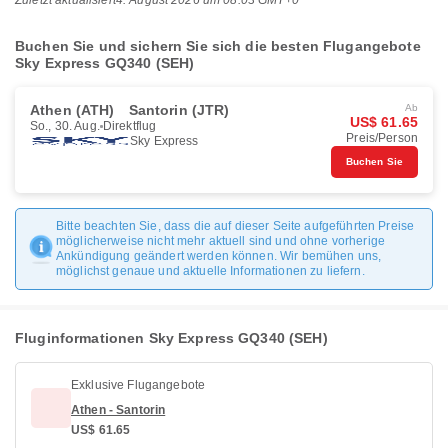
Zuletzt aktualisiert
4. August 2026 um 08:03 GMT+0
Buchen Sie und sichern Sie sich die besten Flugangebote
Sky Express GQ340 (SEH)
Athen (ATH)
Santorin (JTR)
Ab
US$ 61.65
So., 30. Aug.
Direktflug
Preis/Person
Sky Express
Buchen Sie
Bitte beachten Sie, dass die auf dieser Seite aufgeführten Preise
möglicherweise nicht mehr aktuell sind und ohne vorherige
Ankündigung geändert werden können. Wir bemühen uns,
möglichst genaue und aktuelle Informationen zu liefern.
Fluginformationen Sky Express GQ340 (SEH)
Exklusive Flugangebote
Athen - Santorin
US$ 61.65