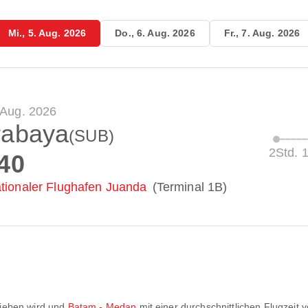
Mi., 5. Aug. 2026
Do., 6. Aug. 2026
Fr., 7. Aug. 2026
. Aug. 2026
rabaya
(SUB)
2Std. 
40
ationaler Flughafen Juanda
(Terminal 1B)
ieben wird und
Batam - Medan
mit einer durchschnittlichen Flugzeit 