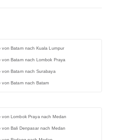
e von Batam nach Kuala Lumpur
e von Batam nach Lombok Praya
e von Batam nach Surabaya
e von Batam nach Batam
e von Lombok Praya nach Medan
e von Bali Denpasar nach Medan
e von Padang nach Medan