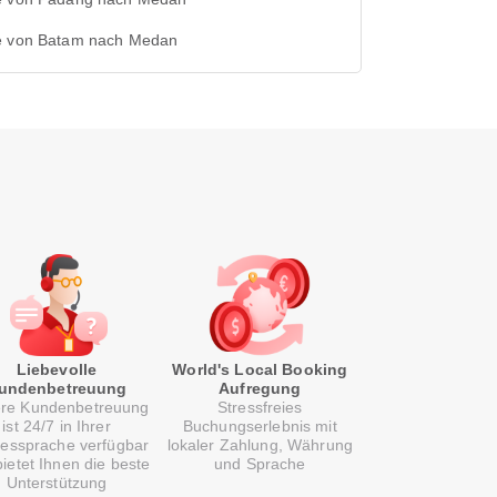
e von Batam nach Medan
Liebevolle
World's Local Booking
undenbetreuung
Aufregung
re Kundenbetreuung
Stressfreies
ist 24/7 in Ihrer
Buchungserlebnis mit
essprache verfügbar
lokaler Zahlung, Währung
ietet Ihnen die beste
und Sprache
Unterstützung