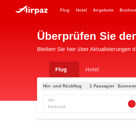
Flug
Hotel
Angebote
Buchu
Überprüfen Sie den
Bleiben Sie hier über Aktualisierungen d
Flug
Hotel
Hin- und Rückflug
1 Passagier
Econom
Von