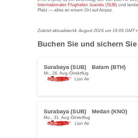
Internationaler Flughafen Juanda (SUB)
und land
Platz — alles an einem Ort auf Airpaz.
Zuletzt aktualisiert
4. August 2026 um 19:05 GMT+
Buchen Sie und sichern Sie 
Surabaya (SUB)
Batam (BTH)
Mi., 26. Aug.
Direktflug
Lion Air
Surabaya (SUB)
Medan (KNO)
Mo., 31. Aug.
Direktflug
Lion Air