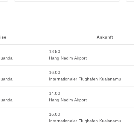
ise
Ankunft
13:50
 Juanda
Hang Nadim Airport
16:00
 Juanda
Internationaler Flughafen Kualanamu
14:00
 Juanda
Hang Nadim Airport
16:00
Internationaler Flughafen Kualanamu