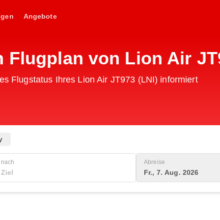
ngen
Angebote
 Flugplan von Lion Air JT
es Flugstatus Ihres Lion Air JT973 (LNI) informiert
y
nach
Abreise
Fr., 7. Aug. 2026