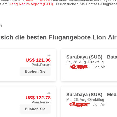
et am
Hang Nadim Airport (BTH)
. Durchsuchen Sie Echtzeit-Flugpläne
0
sich die besten Flugangebote Lion Air
Ab
Surabaya (SUB)
Bat
US$ 121.06
Fr., 28. Aug.
Direktflug
Preis/Person
Lion Air
Buchen Sie
Ab
Surabaya (SUB)
Med
US$ 122.78
Mi., 26. Aug.
Direktflug
Preis/Person
Lion Air
Buchen Sie