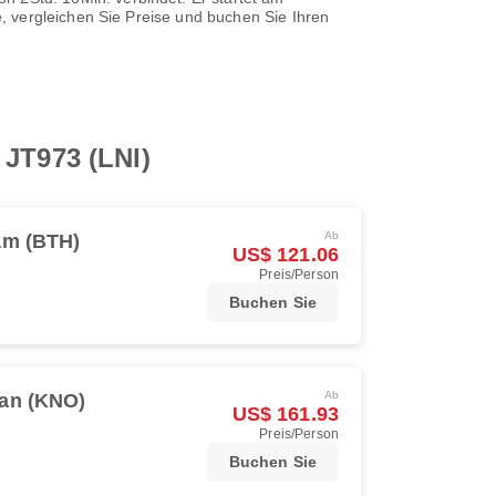
, vergleichen Sie Preise und buchen Sie Ihren
 JT973 (LNI)
Ab
am (BTH)
US$ 121.06
Preis/Person
Buchen Sie
Ab
an (KNO)
US$ 161.93
Preis/Person
Buchen Sie