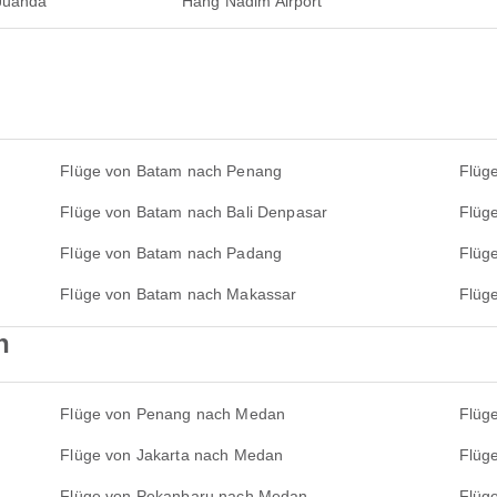
 Juanda
Hang Nadim Airport
Flüge von Batam nach Penang
Flüg
Flüge von Batam nach Bali Denpasar
Flüg
Flüge von Batam nach Padang
Flüg
Flüge von Batam nach Makassar
Flüg
n
Flüge von Penang nach Medan
Flüg
Flüge von Jakarta nach Medan
Flüg
Flüge von Pekanbaru nach Medan
Flüg