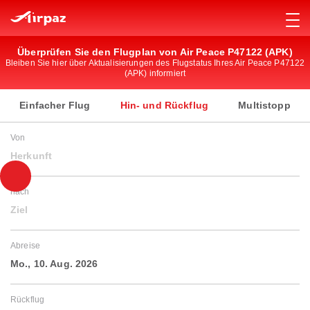
Überprüfen Sie den Flugplan von Air Peace P47122 (APK)
Bleiben Sie hier über Aktualisierungen des Flugstatus Ihres Air Peace P47122
(APK) informiert
Einfacher Flug
Hin- und Rückflug
Multistopp
Von
Herkunft
nach
Ziel
Abreise
Mo., 10. Aug. 2026
Rückflug