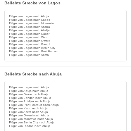
Beliebte Strecke von Lagos
Flüge von Lagos nach Abuja
Flüge von Lagos nach Lagos
Flüge von Lagos nach Monrovia
Flüge von Lagos nach Asaba
Flüge von Lagos nach Abidjan
Flüge von Lagos nach Dakar
Flüge von Lagos nach Warri
Flüge von Lagos nach Owerri
Flüge von Lagos nach Banjul
Flüge von Lagos nach Benin City
Flüge von Lagos nach Port Harcourt
Flüge von Lagos nach Accra
Beliebte Strecke nach Abuja
Flüge von Lagos nach Abuja
Flüge von Abuja nach Abuja
Flüge von Dakar nach Abuja
Flüge von London nach Abuja
Flüge von Abidjan nach Abuja
Flüge von Port Harcourt nach Abuja
Flüge von Kano nach Abuja
Flüge von Accra nach Abuja
Flüge von Owerri nach Abuja
Flüge von Monrovia nach Abuja
Flüge von Benin City nach Abuja
Flüge von Ibadan nach Abuja