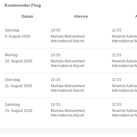
Kommender Flug
Datum
Abreise
Sonntag
10:35
11:55
9. August 2026
Murtala Muhammed
Nnamdi Aziki
International Airport
International A
Montag
10:35
11:55
10. August 2026
Murtala Muhammed
Nnamdi Aziki
International Airport
International A
Dienstag
10:35
11:55
11. August 2026
Murtala Muhammed
Nnamdi Aziki
International Airport
International A
Samstag
10:35
11:55
15. August 2026
Murtala Muhammed
Nnamdi Aziki
International Airport
International A