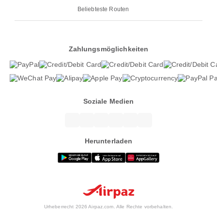
Beliebteste Routen
Zahlungsmöglichkeiten
Soziale Medien
Herunterladen
Urheberrecht 2026 Airpaz.com. Alle Rechte vorbehalten.