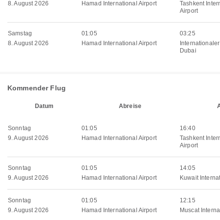
8. August 2026
Hamad International Airport
Tashkent Inter
Airport
Samstag
01:05
03:25
8. August 2026
Hamad International Airport
Internationale
Dubai
Kommender Flug
Datum
Abreise
Sonntag
01:05
16:40
9. August 2026
Hamad International Airport
Tashkent Inter
Airport
Sonntag
01:05
14:05
9. August 2026
Hamad International Airport
Kuwait Internat
Sonntag
01:05
12:15
9. August 2026
Hamad International Airport
Muscat Internat