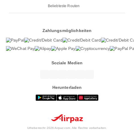
Beliebteste Routen
Zahlungsmöglichkeiten
Soziale Medien
Herunterladen
Urheberrecht 2026 Airpaz.com. Alle Rechte vorbehalten.