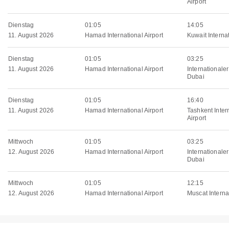
Airport
Dienstag
01:05
14:05
11. August 2026
Hamad International Airport
Kuwait Internat
Dienstag
01:05
03:25
11. August 2026
Hamad International Airport
Internationale
Dubai
Dienstag
01:05
16:40
11. August 2026
Hamad International Airport
Tashkent Inter
Airport
Mittwoch
01:05
03:25
12. August 2026
Hamad International Airport
Internationale
Dubai
Mittwoch
01:05
12:15
12. August 2026
Hamad International Airport
Muscat Internat