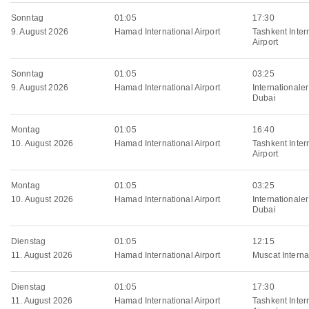
Sonntag
01:05
17:30
9. August 2026
Hamad International Airport
Tashkent Inter
Airport
Sonntag
01:05
03:25
9. August 2026
Hamad International Airport
Internationale
Dubai
Montag
01:05
16:40
10. August 2026
Hamad International Airport
Tashkent Inter
Airport
Montag
01:05
03:25
10. August 2026
Hamad International Airport
Internationale
Dubai
Dienstag
01:05
12:15
11. August 2026
Hamad International Airport
Muscat Internat
Dienstag
01:05
17:30
11. August 2026
Hamad International Airport
Tashkent Inter