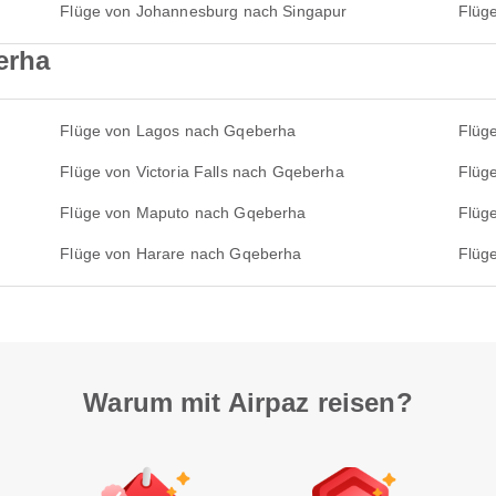
Flüge von Johannesburg nach Singapur
Flüg
erha
Flüge von Lagos nach Gqeberha
Flüg
Flüge von Victoria Falls nach Gqeberha
Flüg
Flüge von Maputo nach Gqeberha
Flüg
Flüge von Harare nach Gqeberha
Flüg
Warum mit Airpaz reisen?