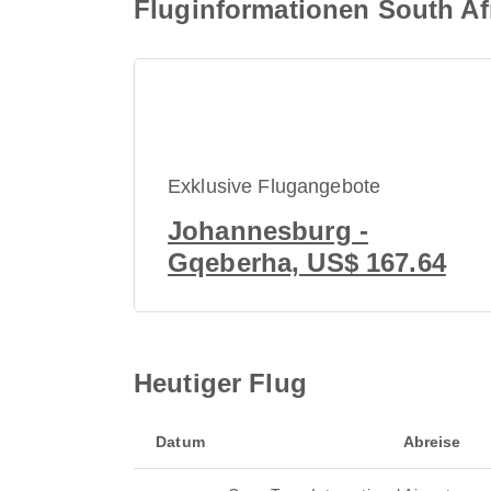
Fluginformationen South Af
Exklusive Flugangebote
Johannesburg -
Gqeberha, US$ 167.64
Heutiger Flug
Datum
Abreise