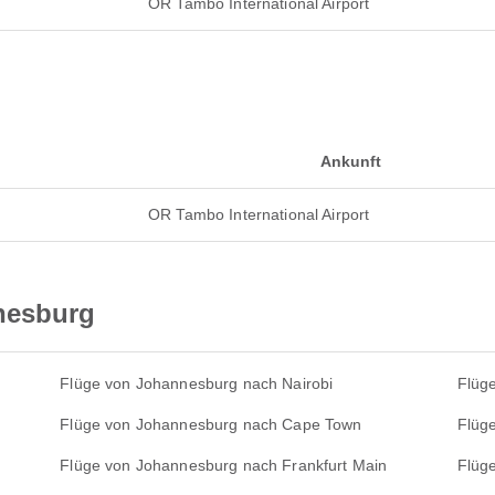
OR Tambo International Airport
Ankunft
OR Tambo International Airport
nesburg
Flüge von Johannesburg nach Nairobi
Flüg
Flüge von Johannesburg nach Cape Town
Flüg
Flüge von Johannesburg nach Frankfurt Main
Flüg