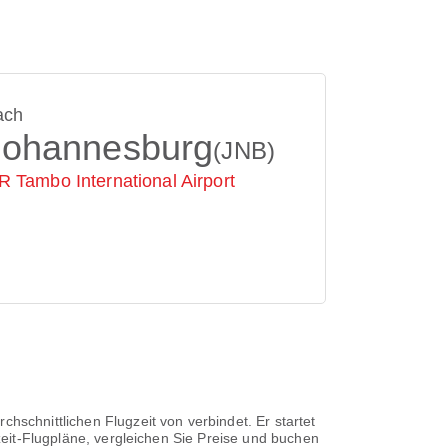
ach
Johannesburg
(JNB)
R Tambo International Airport
rchschnittlichen Flugzeit von
verbindet. Er startet
eit-Flugpläne, vergleichen Sie Preise und buchen