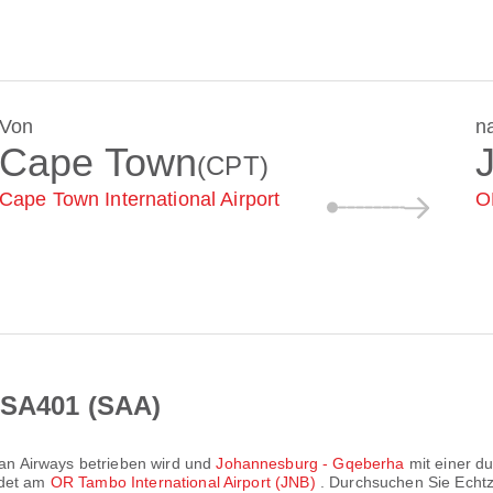
Von
n
Cape Town
(CPT)
Cape Town International Airport
O
 SA401 (SAA)
can Airways
betrieben wird und
Johannesburg - Gqeberha
mit einer du
ndet am
OR Tambo International Airport (JNB)
. Durchsuchen Sie Echtz