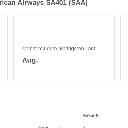
rican Airways SA401 (SAA)
Monat mit dem niedrigsten Tarif
Aug.
Ankunft