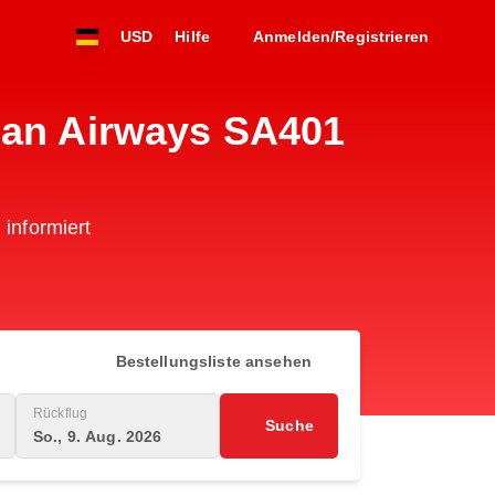
USD
Hilfe
Anmelden/Registrieren
can Airways SA401
 informiert
Bestellungsliste ansehen
Rückflug
Suche
So., 9. Aug. 2026