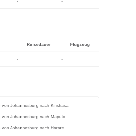
-
-
Reisedauer
Flugzeug
-
-
e von Johannesburg nach Kinshasa
e von Johannesburg nach Maputo
e von Johannesburg nach Harare