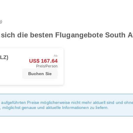
0
 sich die besten Flugangebote South A
Ab
LZ)
US$ 167.64
Preis/Person
Buchen Sie
te aufgeführten Preise möglicherweise nicht mehr aktuell sind und oh
möglichst genaue und aktuelle Informationen zu liefern.