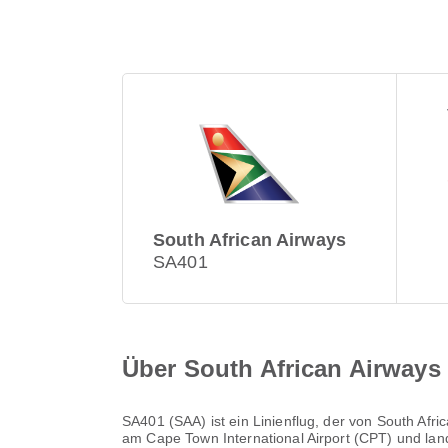
South African Airways
SA401
Über South African Airways
SA401
(
SAA
) ist ein Linienflug, der von
South Afri
am
Cape Town International Airport (CPT)
und la