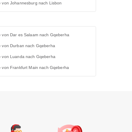
e von Johannesburg nach Lisbon
e von Dar es Salaam nach Gqeberha
e von Durban nach Gqeberha
e von Luanda nach Gqeberha
e von Frankfurt Main nach Gqeberha