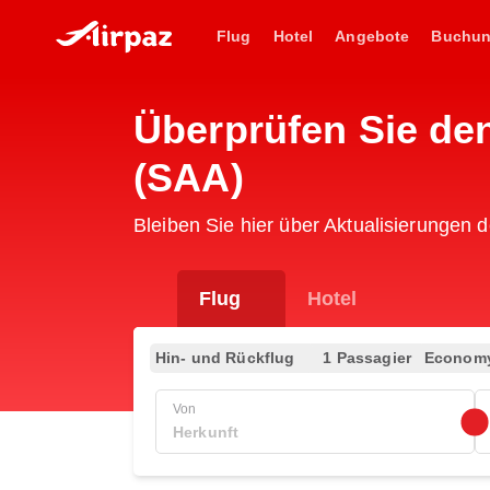
Flug
Hotel
Angebote
Buchu
Überprüfen Sie de
(SAA)
Bleiben Sie hier über Aktualisierungen 
Flug
Hotel
Hin- und Rückflug
1 Passagier
Econom
Von