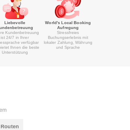
Liebevolle
World's Local Booking
undenbetreuung
Aufregung
re Kundenbetreuung
Stressfreies
ist 24/7 in Ihrer
Buchungserlebnis mit
essprache verfügbar
lokaler Zahlung, Währung
ietet Ihnen die beste
und Sprache
Unterstützung
uem
e Routen