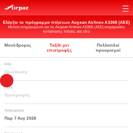
Ελέγξτε το πρόγραμμα πτήσεων Aegean Airlines A3368 (AEE)
Μείνετε ενημερωμένοι για τις Aegean Airlines A3368 (AEE) ενημερώσεις
κατάστασης πτήσης σας εδώ
Μονόδρομος
Ταξίδι μετ
Πολλαπλοί
επιστροφής
προορισμοί
Από
Προέλευση
Προς
Προορισμός
Αναχώρηση
Παρ 7 Αυγ 2026