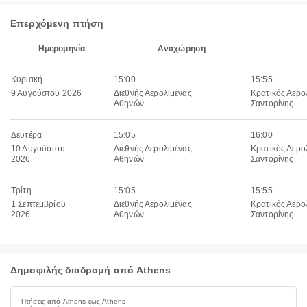
Επερχόμενη πτήση
Ημερομηνία
Αναχώρηση
Κυριακή
15:00
15:55
9 Αυγούστου 2026
Διεθνής Αερολιμένας
Κρατικός Αερο
Αθηνών
Σαντορίνης
Δευτέρα
15:05
16:00
10 Αυγούστου
Διεθνής Αερολιμένας
Κρατικός Αερο
2026
Αθηνών
Σαντορίνης
Τρίτη
15:05
15:55
1 Σεπτεμβρίου
Διεθνής Αερολιμένας
Κρατικός Αερο
2026
Αθηνών
Σαντορίνης
Δημοφιλής διαδρομή από Athens
Πτήσεις από Athens έως Athens