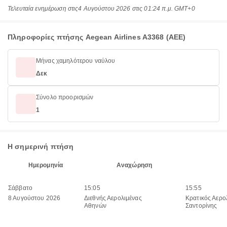
Τελευταία ενημέρωση στις
4 Αυγούστου 2026 στις 01:24 π.μ. GMT+0
Πληροφορίες πτήσης Aegean Airlines A3368 (AEE)
Μήνας χαμηλότερου ναύλου
Δεκ
Σύνολο προορισμών
1
Η σημερινή πτήση
Ημερομηνία
Αναχώρηση
Σάββατο
15:05
15:55
8 Αυγούστου 2026
Διεθνής Αερολιμένας
Κρατικός Αερο
Αθηνών
Σαντορίνης