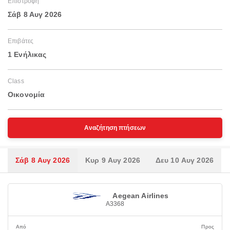
Επιστροφή
Σάβ 8 Αυγ 2026
Επιβάτες
1 Ενήλικας
Class
Οικονομία
Αναζήτηση πτήσεων
Σάβ 8 Αυγ 2026
Κυρ 9 Αυγ 2026
Δευ 10 Αυγ 2026
Aegean Airlines
A3368
Από
Προς