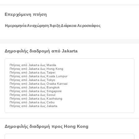
Επερχόμενη πτήση
Ημερομηνία
Αναχώρηση
Άφιξη
Διάρκεια
Αεροσκάφος
Δημοφιλής διαδρομή από Jakarta
Πτήσεις από Jakarta έως Manila
Πτήσεις από Jakarta έως Hong Kong
Πτήσεις από Jakarta έως Taipei
Πτήσεις από Jakarta έως Kuala Lumpur
Πτήσεις από Jakarta έως Tokyo
Πτήσεις από Jakarta έως Osaka Kansai
Πτήσεις από Jakarta έως Bangkok
Πτήσεις από Jakarta έως Singapore
Πτήσεις από Jakarta έως Seoul
Πτήσεις από Jakarta έως Kaohsiung
Πτήσεις από Jakarta έως Cebu
Πτήσεις από Jakarta έως Jakarta
Δημοφιλής διαδρομή προς Hong Kong