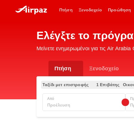
Πτήση
Ξενοδοχείο
Προώθηση
Ελέγξτε το πρόγρα
Μείνετε ενημερωμένοι για τις Air Arab
Πτήση
Ξενοδοχείο
Ταξίδι μετ επιστροφής
1 Επιβάτης
Οικο
Από
Π