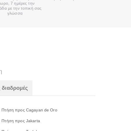
ωρο, 7 ημέρες την
άδα με την τοπική σας
γλώσσα
η
 διαδρομές
Πτήση προς Cagayan de Oro
Πτήση προς Jakarta