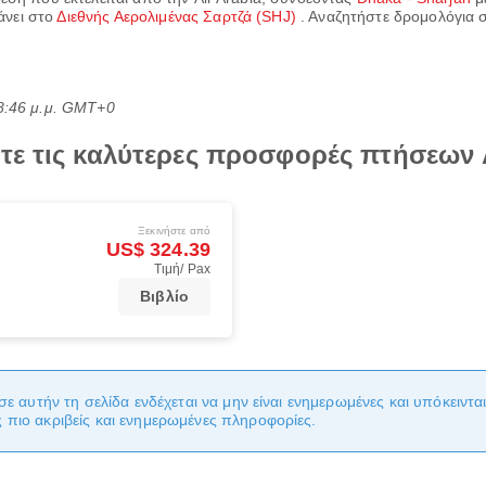
άνει στο
Διεθνής Αερολιμένας Σαρτζά (SHJ)
. Αναζητήστε δρομολόγια σ
8:46 μ.μ. GMT+0
τε τις καλύτερες προσφορές πτήσεων A
Ξεκινήστε από
US$ 324.39
Τιμή/ Pax
Βιβλίο
σε αυτήν τη σελίδα ενδέχεται να μην είναι ενημερωμένες και υπόκειντ
πιο ακριβείς και ενημερωμένες πληροφορίες.