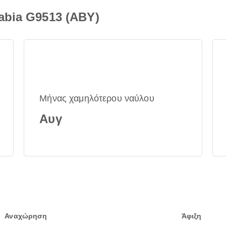
abia G9513 (ABY)
Μήνας χαμηλότερου ναύλου
Αυγ
Αναχώρηση
Άφιξη