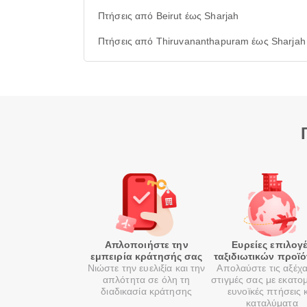
Πτήσεις από Beirut έως Sharjah
Πτήσεις από Thiruvananthapuram έως Sharjah
Απλοποιήστε την
Ευρείες επιλογ
εμπειρία κράτησής σας
ταξιδιωτικών προϊ
Νιώστε την ευελιξία και την
Απολαύστε τις αξέχ
απλότητα σε όλη τη
στιγμές σας με εκατο
διαδικασία κράτησης
ευνοϊκές πτήσεις 
καταλύματα