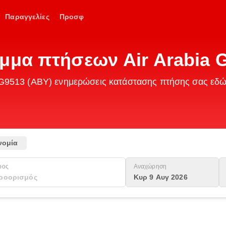
Παραγγελίες
Προσφ
μμα πτήσεων Air Arabia 
ia G9513 (ABY) ενημερώσεις κατάστασης πτήσης σας εδ
νομία
ρος
Αναχώρηση
Κυρ 9 Αυγ 2026