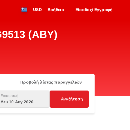
USD
Βοήθεια
Είσοδος/ Εγγραφή
G9513 (ABY)
ώ
Προβολή λίστας παραγγελιών
Επιστροφή
Αναζήτηση
Δευ 10 Αυγ 2026