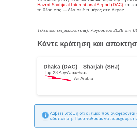
Hazrat Shahjalal International Airport (DAC)
και φτ
τη θέση σας — όλα σε ένα μέρος στο Airpaz.
Τελευταία ενημέρωση στις
6 Αυγούστου 2026 στις 0
Κάντε κράτηση και αποκτήσ
Dhaka (DAC)
Sharjah (SHJ)
Παρ 28 Αυγ
Απευθείας
Air Arabia
Λάβετε υπόψη ότι οι τιμές που αναφέρονται 
ειδοποίηση. Προσπαθούμε να παρέχουμε τις 