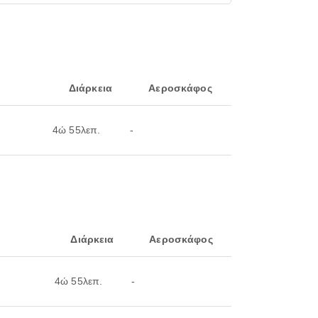
Διάρκεια
Αεροσκάφος
4ώ 55λεπ.
-
Διάρκεια
Αεροσκάφος
4ώ 55λεπ.
-