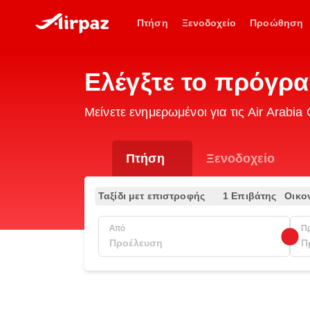
Πτήση
Ξενοδοχείο
Προώθηση
Ελέγξτε το πρόγρα
Μείνετε ενημερωμένοι για τις Air Arab
Πτήση
Ξενοδοχείο
Ταξίδι μετ επιστροφής
1 Επιβάτης
Οικο
Από
Π