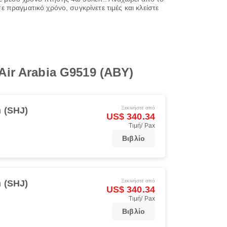
ε πραγματικό χρόνο, συγκρίνετε τιμές και κλείστε
ir Arabia G9519 (ABY)
Ξεκινήστε από
h (SHJ)
US$ 340.34
Τιμή/ Pax
Βιβλίο
Ξεκινήστε από
h (SHJ)
US$ 340.34
Τιμή/ Pax
Βιβλίο