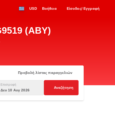
USD
Βοήθεια
Είσοδος/ Εγγραφή
G9519 (ABY)
ώ
Προβολή λίστας παραγγελιών
Επιστροφή
Αναζήτηση
Δευ 10 Αυγ 2026