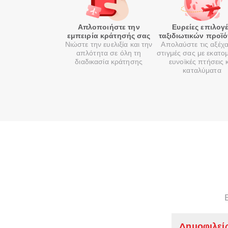
Απλοποιήστε την
Ευρείες επιλογ
εμπειρία κράτησής σας
ταξιδιωτικών προϊ
Νιώστε την ευελιξία και την
Απολαύστε τις αξέχ
απλότητα σε όλη τη
στιγμές σας με εκατο
διαδικασία κράτησης
ευνοϊκές πτήσεις 
καταλύματα
Δημοφιλεί