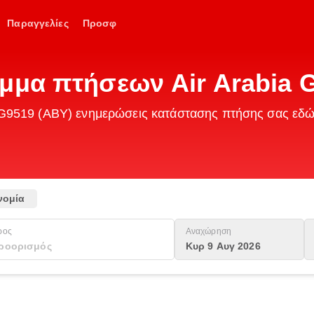
Παραγγελίες
Προσφ
μμα πτήσεων Air Arabia 
ia G9519 (ABY) ενημερώσεις κατάστασης πτήσης σας εδ
νομία
ρος
Αναχώρηση
Κυρ 9 Αυγ 2026