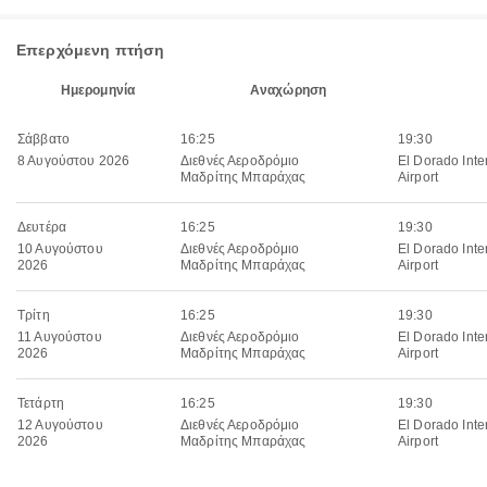
Επερχόμενη πτήση
Ημερομηνία
Αναχώρηση
Σάββατο
16:25
19:30
8 Αυγούστου 2026
Διεθνές Αεροδρόμιο
El Dorado Inte
Μαδρίτης Μπαράχας
Airport
Δευτέρα
16:25
19:30
10 Αυγούστου
Διεθνές Αεροδρόμιο
El Dorado Inte
2026
Μαδρίτης Μπαράχας
Airport
Τρίτη
16:25
19:30
11 Αυγούστου
Διεθνές Αεροδρόμιο
El Dorado Inte
2026
Μαδρίτης Μπαράχας
Airport
Τετάρτη
16:25
19:30
12 Αυγούστου
Διεθνές Αεροδρόμιο
El Dorado Inte
2026
Μαδρίτης Μπαράχας
Airport