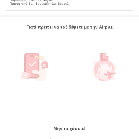
Πτήσεις από San Sebastián έως Bogotá
Γιατί πρέπει να ταξιδέψετε με την Airpaz
Μην το χάσετε!