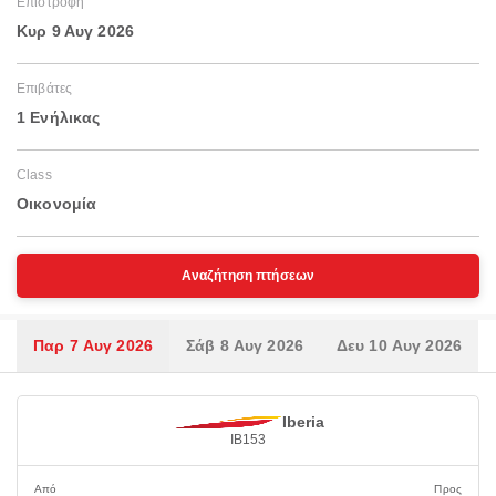
Επιστροφή
Κυρ 9 Αυγ 2026
Επιβάτες
1 Ενήλικας
Class
Οικονομία
Αναζήτηση πτήσεων
Παρ 7 Αυγ 2026
Σάβ 8 Αυγ 2026
Δευ 10 Αυγ 2026
Iberia
IB153
Από
Προς