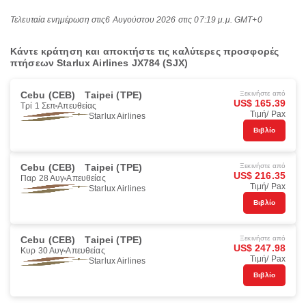
Τελευταία ενημέρωση στις
6 Αυγούστου 2026 στις 07:19 μ.μ. GMT+0
Κάντε κράτηση και αποκτήστε τις καλύτερες προσφορές
πτήσεων Starlux Airlines JX784 (SJX)
Cebu (CEB)
Taipei (TPE)
Ξεκινήστε από
US$ 165.39
Τρί 1 Σεπ
Απευθείας
Τιμή/ Pax
Starlux Airlines
Βιβλίο
Cebu (CEB)
Taipei (TPE)
Ξεκινήστε από
US$ 216.35
Παρ 28 Αυγ
Απευθείας
Τιμή/ Pax
Starlux Airlines
Βιβλίο
Cebu (CEB)
Taipei (TPE)
Ξεκινήστε από
US$ 247.98
Κυρ 30 Αυγ
Απευθείας
Τιμή/ Pax
Starlux Airlines
Βιβλίο