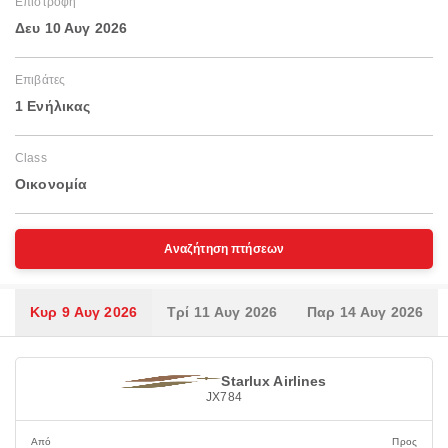
Επιστροφή
Δευ 10 Αυγ 2026
Επιβάτες
1 Ενήλικας
Class
Οικονομία
Αναζήτηση πτήσεων
Κυρ 9 Αυγ 2026
Τρί 11 Αυγ 2026
Παρ 14 Αυγ 2026
Starlux Airlines
JX784
Από
Προς