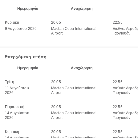
Ημερομηνία
Αναχώρηση
Κυριακή
20:05
22:55
9 Αυγούστου 2026
Mactan Cebu International
Διεθνές Αεροδ
Airport
Ταογιουάν
Επερχόμενη πτήση
Ημερομηνία
Αναχώρηση
Τρίτη
20:05
22:55
11 Αυγούστου
Mactan Cebu International
Διεθνές Αεροδ
2026
Airport
Ταογιουάν
Παρασκευή
20:05
22:55
14 Αυγούστου
Mactan Cebu International
Διεθνές Αεροδ
2026
Airport
Ταογιουάν
Κυριακή
20:05
22:55