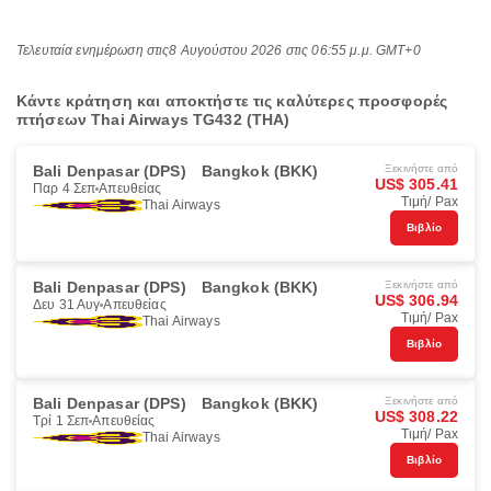
Τελευταία ενημέρωση στις
8 Αυγούστου 2026 στις 06:55 μ.μ. GMT+0
Κάντε κράτηση και αποκτήστε τις καλύτερες προσφορές
πτήσεων Thai Airways TG432 (THA)
Bali Denpasar (DPS)
Bangkok (BKK)
Ξεκινήστε από
US$ 305.41
Παρ 4 Σεπ
Απευθείας
Τιμή/ Pax
Thai Airways
Βιβλίο
Bali Denpasar (DPS)
Bangkok (BKK)
Ξεκινήστε από
US$ 306.94
Δευ 31 Αυγ
Απευθείας
Τιμή/ Pax
Thai Airways
Βιβλίο
Bali Denpasar (DPS)
Bangkok (BKK)
Ξεκινήστε από
US$ 308.22
Τρί 1 Σεπ
Απευθείας
Τιμή/ Pax
Thai Airways
Βιβλίο