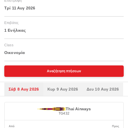
Επιστροφή
Τρί 11 Αυγ 2026
Επιβάτες
1 Ενήλικας
Class
Οικονομία
Αναζήτηση πτήσεων
Σάβ 8 Αυγ 2026
Κυρ 9 Αυγ 2026
Δευ 10 Αυγ 2026
Thai Airways
TG432
Από
Προς