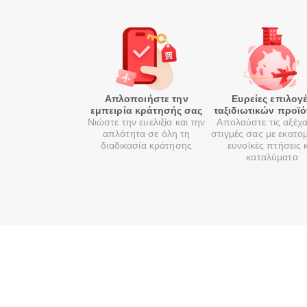
Απλοποιήστε την
Ευρείες επιλογ
εμπειρία κράτησής σας
ταξιδιωτικών προϊ
Νιώστε την ευελιξία και την
Απολαύστε τις αξέχ
απλότητα σε όλη τη
στιγμές σας με εκατο
διαδικασία κράτησης
ευνοϊκές πτήσεις 
καταλύματα