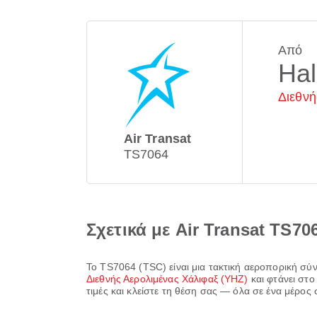
Από
Hal
Διεθνή
Air Transat
TS7064
Σχετικά με Air Transat TS70
Το
TS7064
(
TSC
) είναι μια τακτική αεροπορική σ
Διεθνής Αερολιμένας Χάλιφαξ (YHZ)
και φτάνει στο
τιμές και κλείστε τη θέση σας — όλα σε ένα μέρος 