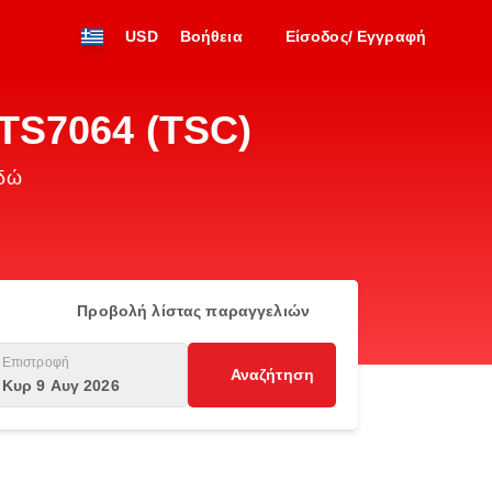
USD
Βοήθεια
Είσοδος/ Εγγραφή
 TS7064 (TSC)
εδώ
Προβολή λίστας παραγγελιών
Επιστροφή
Αναζήτηση
Κυρ 9 Αυγ 2026