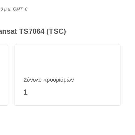
:10 μ.μ. GMT+0
ansat TS7064 (TSC)
Σύνολο προορισμών
1