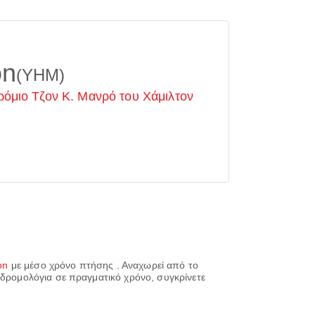
on
(YHM)
ρόμιο Τζον Κ. Μανρό του Χάμιλτον
on
με μέσο χρόνο πτήσης
. Αναχωρεί από το
 δρομολόγια σε πραγματικό χρόνο, συγκρίνετε