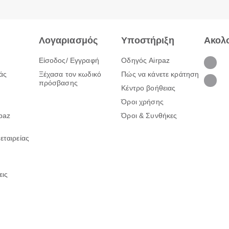
Λογαριασμός
Υποστήριξη
Ακολ
Είσοδος/ Εγγραφή
Οδηγός Airpaz
άς
Ξέχασα τον κωδικό
Πώς να κάνετε κράτηση
πρόσβασης
Κέντρο βοήθειας
Όροι χρήσης
rpaz
Όροι & Συνθήκες
εταιρείας
εις