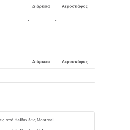
Διάρκεια
Αεροσκάφος
-
-
Διάρκεια
Αεροσκάφος
-
-
ις από Halifax έως Montreal