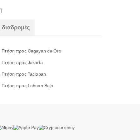
η
 διαδρομές
Πτήση προς Cagayan de Oro
Πτήση προς Jakarta
Πτήση προς Tacloban
Πτήση προς Labuan Bajo