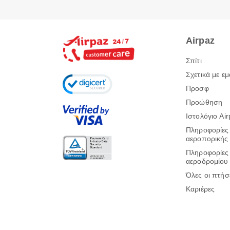
Airpaz
Σπίτι
Σχετικά με εμ
Προσφ
Προώθηση
Ιστολόγιο Ai
Πληροφορίες
αεροπορικής 
Πληροφορίες
αεροδρομίου
Όλες οι πτήσ
Καριέρες