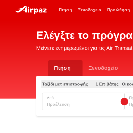
Πτήση
Ξενοδοχείο
Προώθηση
Ελέγξτε το πρόγρα
Μείνετε ενημερωμένοι για τις Air Tran
Πτήση
Ξενοδοχείο
Ταξίδι μετ επιστροφής
1 Επιβάτης
Οικο
Από
Π