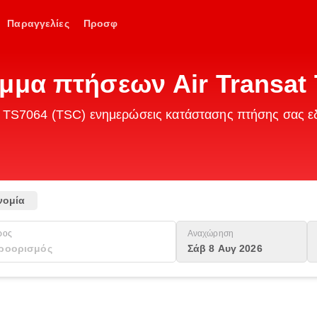
Παραγγελίες
Προσφ
μμα πτήσεων Air Transat
sat TS7064 (TSC) ενημερώσεις κατάστασης πτήσης σας 
νομία
ρος
Αναχώρηση
Σάβ 8 Αυγ 2026