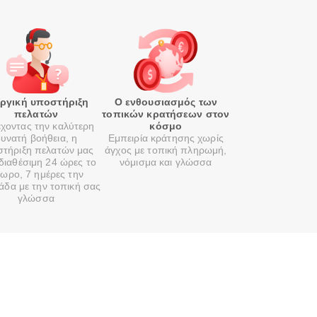
οργική υποστήριξη
Ο ενθουσιασμός των
πελατών
τοπικών κρατήσεων στον
χοντας την καλύτερη
κόσμο
υνατή βοήθεια, η
Εμπειρία κράτησης χωρίς
τήριξη πελατών μας
άγχος με τοπική πληρωμή,
 διαθέσιμη 24 ώρες το
νόμισμα και γλώσσα
ωρο, 7 ημέρες την
άδα με την τοπική σας
γλώσσα