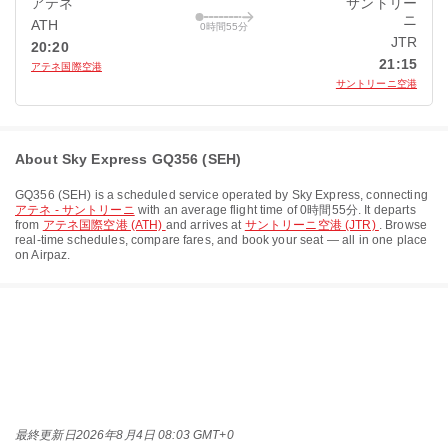
アテネ
サントリー
ニ
ATH
0時間55分
JTR
20:20
21:15
アテネ国際空港
サントリーニ空港
About Sky Express GQ356 (SEH)
GQ356
(
SEH
) is a scheduled service operated by
Sky Express
, connecting
アテネ - サントリーニ
with an average flight time of
0時間55分
. It departs
from
アテネ国際空港 (ATH)
and arrives at
サントリーニ空港 (JTR)
. Browse
real-time schedules, compare fares, and book your seat — all in one place
on Airpaz.
最終更新日
2026年8月4日 08:03 GMT+0