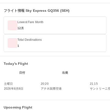
フライト情報 Sky Express GQ356 (SEH)
Lowest Fare Month
12月
Total Destinations
1
Today’s Flight
日付
出発
土曜日
20:20
21:15
2026年8月8日
アテネ国際空港
サントリーニ
Upcoming Flight