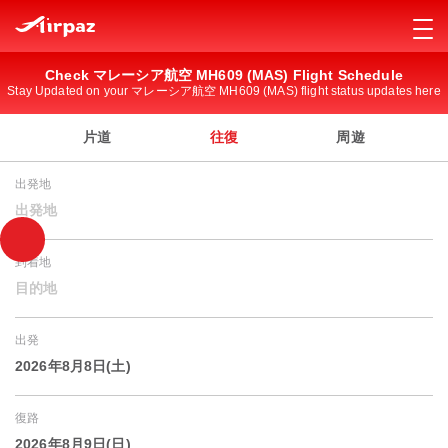
Check マレーシア航空 MH609 (MAS) Flight Schedule
Stay Updated on your マレーシア航空 MH609 (MAS) flight status updates here
片道
往復
周遊
出発地
出発地
到着地
目的地
出発
2026年8月8日(土)
復路
2026年8月9日(日)