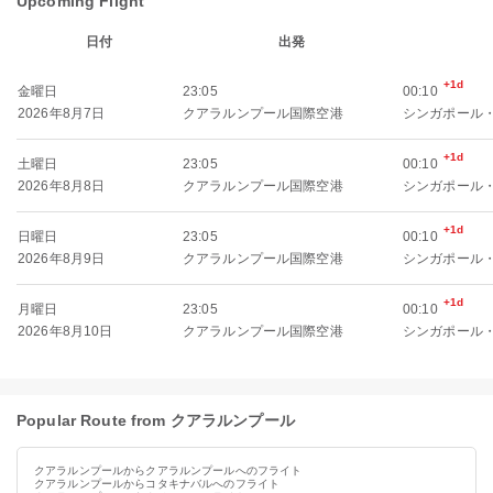
Upcoming Flight
日付
出発
+1d
金曜日
23:05
00:10
2026年8月7日
クアラルンプール国際空港
シンガポール
+1d
土曜日
23:05
00:10
2026年8月8日
クアラルンプール国際空港
シンガポール
+1d
日曜日
23:05
00:10
2026年8月9日
クアラルンプール国際空港
シンガポール
+1d
月曜日
23:05
00:10
2026年8月10日
クアラルンプール国際空港
シンガポール
Popular Route from クアラルンプール
クアラルンプールからクアラルンプールへのフライト
クアラルンプールからコタキナバルへのフライト