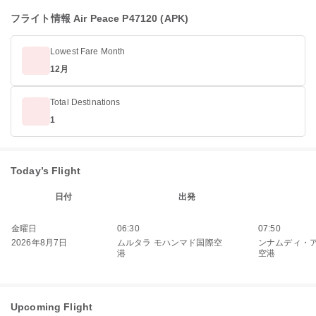
フライト情報 Air Peace P47120 (APK)
Lowest Fare Month
12月
Total Destinations
1
Today’s Flight
日付
出発
金曜日
06:30
07:50
2026年8月7日
ムルタラ モハンマド国際空
ンナムディ・
港
空港
Upcoming Flight