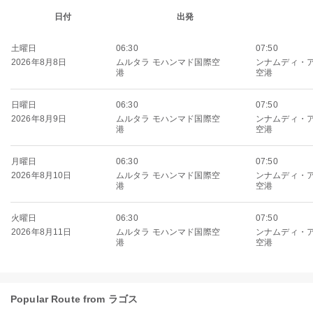
日付
出発
土曜日
06:30
07:50
2026年8月8日
ムルタラ モハンマド国際空
ンナムディ・
港
空港
日曜日
06:30
07:50
2026年8月9日
ムルタラ モハンマド国際空
ンナムディ・
港
空港
月曜日
06:30
07:50
2026年8月10日
ムルタラ モハンマド国際空
ンナムディ・
港
空港
火曜日
06:30
07:50
2026年8月11日
ムルタラ モハンマド国際空
ンナムディ・
港
空港
Popular Route from ラゴス