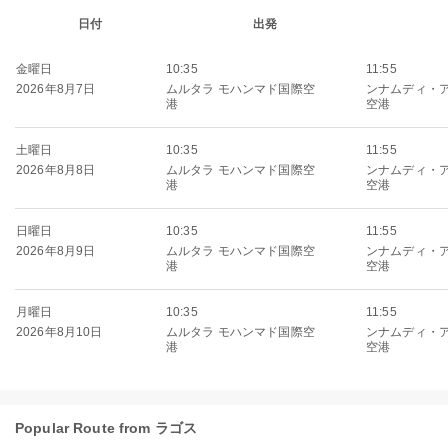
日付
出発
金曜日
10:35
11:55
2026年8月7日
ムルタラ モハンマド国際空
ンナムディ・
港
空港
土曜日
10:35
11:55
2026年8月8日
ムルタラ モハンマド国際空
ンナムディ・
港
空港
日曜日
10:35
11:55
2026年8月9日
ムルタラ モハンマド国際空
ンナムディ・
港
空港
月曜日
10:35
11:55
2026年8月10日
ムルタラ モハンマド国際空
ンナムディ・
港
空港
Popular Route from ラゴス