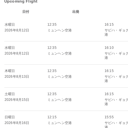
Upcoming Flight
日付
出発
水曜日
12:35
16:15
2026年8月12日
ミュンヘン空港
サビハ・ギョ
港
水曜日
12:35
16:10
2026年8月12日
ミュンヘン空港
サビハ・ギョ
港
木曜日
12:35
16:15
2026年8月13日
ミュンヘン空港
サビハ・ギョ
港
土曜日
12:35
16:15
2026年8月15日
ミュンヘン空港
サビハ・ギョ
港
日曜日
12:15
15:55
2026年8月16日
ミュンヘン空港
サビハ・ギョ
港