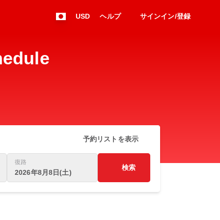
USD
ヘルプ
サインイン/登録
edule
予約リストを表示
復路
検索
2026年8月8日(土)