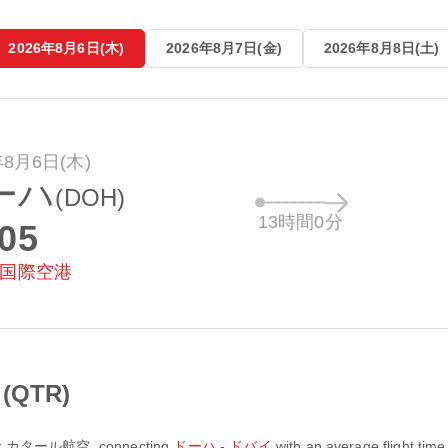
2026年8月6日(木)
2026年8月7日(金)
2026年8月8日(土)
年8月6日(木)
ーハ
(DOH)
13時間0分
:05
国際空港
(QTR)
y
カタール航空
, connecting
ドーハ - ドバイ
with an average flight time