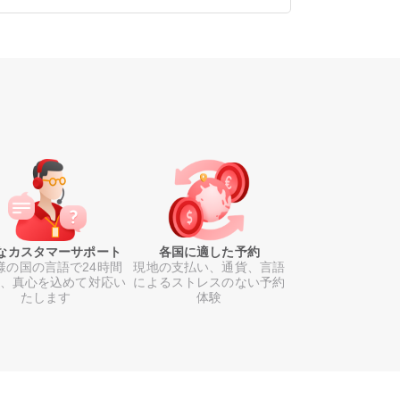
なカスタマーサポート
各国に適した予約
様の国の言語で24時間
現地の支払い、通貨、言語
日、真心を込めて対応い
によるストレスのない予約
たします
体験