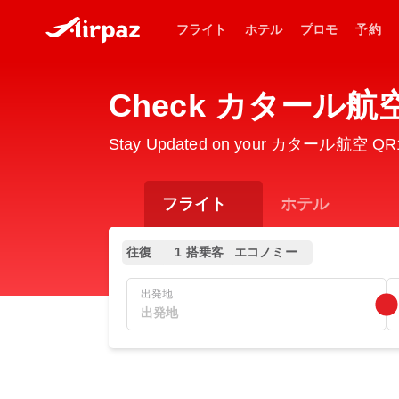
フライト
ホテル
プロモ
予約
Check カタール航空 QR
Stay Updated on your カタール航空 QR1002
フライト
ホテル
往復
1 搭乗客
エコノミー
出発地