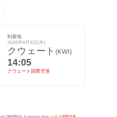
到着地
2026年8月6日(木)
クウェート
(KWI)
14:05
クウェート国際空港
 of
13時間0分
. It departs from
ハマド国際空港