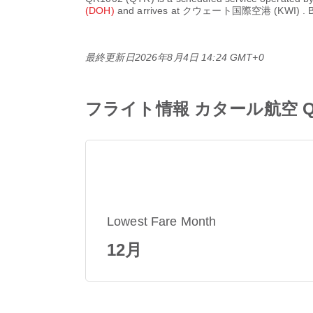
(DOH)
and arrives at
クウェート国際空港 (KWI)
. 
最終更新日
2026年8月4日 14:24 GMT+0
フライト情報 カタール航空 QR1
Lowest Fare Month
12月