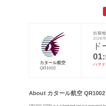
出発地
2026
ド
01
カタール航空
ハマド
QR1002
About カタール航空 QR1002 
QR1002
(
QTR
) is a scheduled service operated b