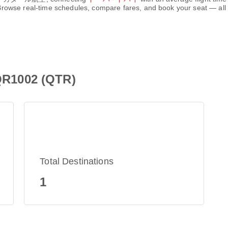
Browse real-time schedules, compare fares, and book your seat — all 
002 (QTR)
Total Destinations
1